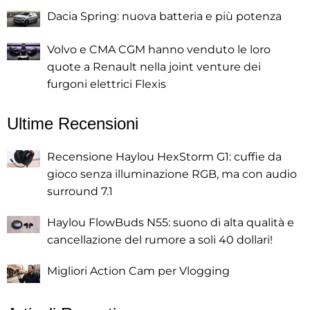
Dacia Spring: nuova batteria e più potenza
Volvo e CMA CGM hanno venduto le loro
quote a Renault nella joint venture dei
furgoni elettrici Flexis
Ultime Recensioni
Recensione Haylou HexStorm G1: cuffie da
gioco senza illuminazione RGB, ma con audio
surround 7.1
Haylou FlowBuds N55: suono di alta qualità e
cancellazione del rumore a soli 40 dollari!
Migliori Action Cam per Vlogging