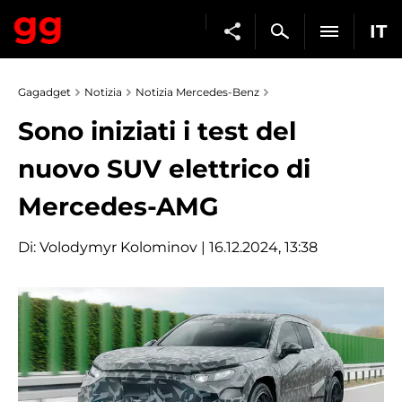
IT
Gagadget
Notizia
Notizia Mercedes-Benz
Sono iniziati i test del
nuovo SUV elettrico di
Mercedes-AMG
Di:
Volodymyr Kolominov
| 16.12.2024, 13:38