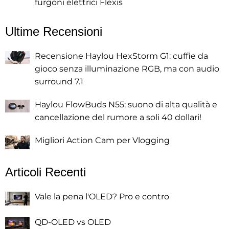
furgoni elettrici Flexis
Ultime Recensioni
Recensione Haylou HexStorm G1: cuffie da
gioco senza illuminazione RGB, ma con audio
surround 7.1
Haylou FlowBuds N55: suono di alta qualità e
cancellazione del rumore a soli 40 dollari!
Migliori Action Cam per Vlogging
Articoli Recenti
Vale la pena l'OLED? Pro e contro
QD-OLED vs OLED