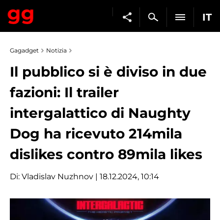
IT
Gagadget
Notizia
Il pubblico si è diviso in due
fazioni: Il trailer
intergalattico di Naughty
Dog ha ricevuto 214mila
dislikes contro 89mila likes
Di:
Vladislav Nuzhnov
| 18.12.2024, 10:14