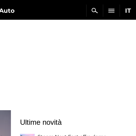
Auto
IT
Ultime novità