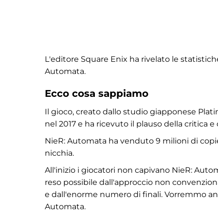
L'editore Square Enix ha rivelato le statisti
Automata.
Ecco cosa sappiamo
Il gioco, creato dallo studio giapponese Pl
nel 2017 e ha ricevuto il plauso della critica 
NieR: Automata ha venduto 9 milioni di copie
nicchia.
All'inizio i giocatori non capivano NieR: Auto
reso possibile dall'approccio non convenzio
e dall'enorme numero di finali. Vorremmo a
Automata.