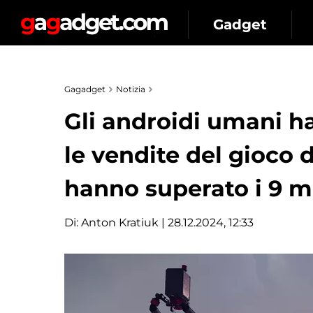
Gadget
Gagadget
Notizia
Gli androidi umani h
le vendite del gioco
hanno superato i 9 mi
Di:
Anton Kratiuk
| 28.12.2024, 12:33