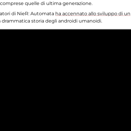
e, comprese quelle di ultima generazione.
atori di NieR: Automata
ha accennato allo sviluppo di un
la drammatica storia degli androidi umanoidi.