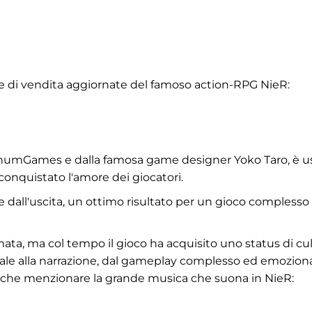
che di vendita aggiornate del famoso action-RPG NieR:
atinumGames e dalla famosa game designer Yoko Taro, è u
e conquistato l'amore dei giocatori.
 dall'uscita, un ottimo risultato per un gioco complesso 
mata, ma col tempo il gioco ha acquisito uno status di cul
nale alla narrazione, dal gameplay complesso ed emozio
nche menzionare la grande musica che suona in NieR: