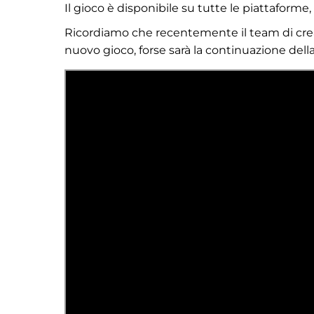
Il gioco è disponibile su tutte le piattaform
Ricordiamo che recentemente il team di cre
nuovo gioco, forse sarà la continuazione del