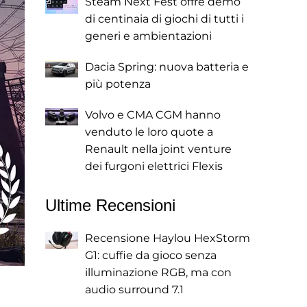
Steam Next Fest offre demo
di centinaia di giochi di tutti i
generi e ambientazioni
Dacia Spring: nuova batteria e
più potenza
Volvo e CMA CGM hanno
venduto le loro quote a
Renault nella joint venture
dei furgoni elettrici Flexis
Ultime Recensioni
Recensione Haylou HexStorm
G1: cuffie da gioco senza
illuminazione RGB, ma con
audio surround 7.1