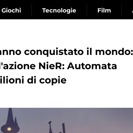
Giochi
Tecnologie
Film
anno conquistato il mondo:
 d'azione NieR: Automata
lioni di copie