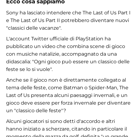
Ecco cosa sappiamo
Sony ha lasciato intendere che The Last of Us Part I
e The Last of Us Part II potrebbero diventare nuovi
"classici delle vacanze".
L'account Twitter ufficiale di PlayStation ha
pubblicato un video che combina scene di gioco
con musiche natalizie, accompagnato da una
didascalia: "Ogni gioco può essere un classico delle
feste se lo si vuole".
Anche se il gioco non è direttamente collegato al
tema delle feste, come Batman o Spider-Man, The
Last of Us presenta alcuni paesaggi invernali, e un
gioco deve essere per forza invernale per diventare
un "classico delle feste"?
Alcuni giocatori si sono detti d'accordo e altri
hanno iniziato a scherzare, citando in particolare il
momento della mazza da golf, definita "un grande