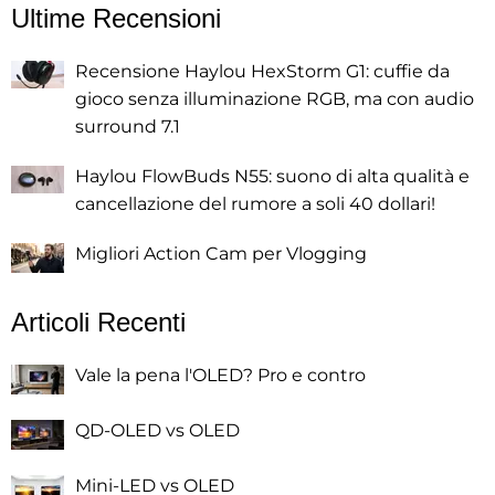
Ultime Recensioni
Recensione Haylou HexStorm G1: cuffie da
gioco senza illuminazione RGB, ma con audio
surround 7.1
Haylou FlowBuds N55: suono di alta qualità e
cancellazione del rumore a soli 40 dollari!
Migliori Action Cam per Vlogging
Articoli Recenti
Vale la pena l'OLED? Pro e contro
QD-OLED vs OLED
Mini-LED vs OLED