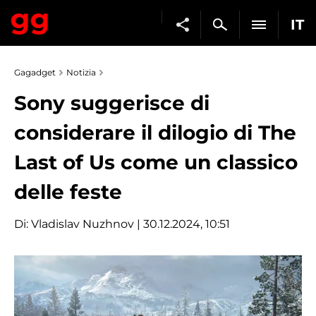
IT
Gagadget
Notizia
Sony suggerisce di
considerare il dilogio di The
Last of Us come un classico
delle feste
Di:
Vladislav Nuzhnov
| 30.12.2024, 10:51