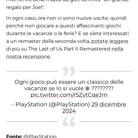
regalo per Joel".
In ogni caso, ora non ci sono nuove uscite, quindi
perché non giocare a questi affascinanti giochi
durante le vacanze o le ferie? E se siete interessati
a un remaster della seconda volta,
potete leggere
di più su The Last of Us Part II Remastered
nella
nostra recensione.
Ogni gioco può essere un classico delle
vacanze se lo si vuole ❄️ ????????
pic.twitter.com/r5ZytCqeJm
- PlayStation (@PlayStation)
29 dicembre
2024
Fonte:
@PlayStation