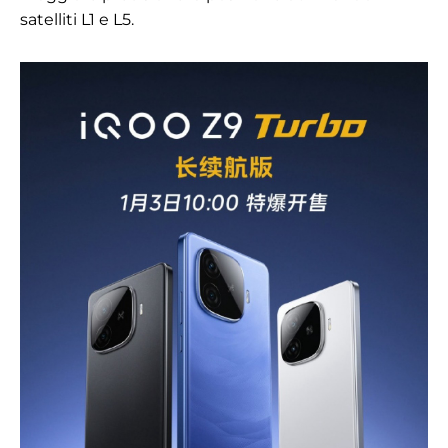
satelliti L1 e L5.