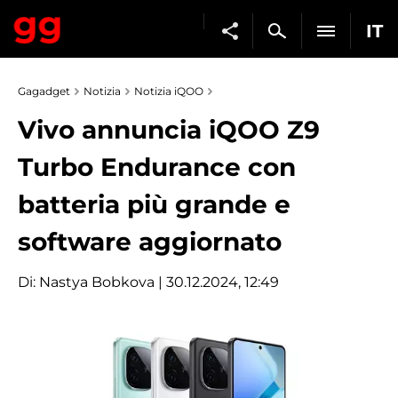
IT
Gagadget
Notizia
Notizia iQOO
Vivo annuncia iQOO Z9
Turbo Endurance con
batteria più grande e
software aggiornato
Di:
Nastya Bobkova
| 30.12.2024, 12:49