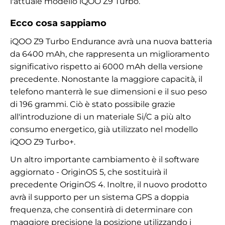
l'attuale modello iQOO Z9 Turbo.
Ecco cosa sappiamo
iQOO Z9 Turbo Endurance avrà una nuova batteria
da 6400 mAh, che rappresenta un miglioramento
significativo rispetto ai 6000 mAh della versione
precedente. Nonostante la maggiore capacità, il
telefono manterrà le sue dimensioni e il suo peso
di 196 grammi. Ciò è stato possibile grazie
all'introduzione di un materiale Si/C a più alto
consumo energetico, già utilizzato nel modello
iQOO Z9 Turbo+.
Un altro importante cambiamento è il software
aggiornato - OriginOS 5, che sostituirà il
precedente OriginOS 4. Inoltre, il nuovo prodotto
avrà il supporto per un sistema GPS a doppia
frequenza, che consentirà di determinare con
maggiore precisione la posizione utilizzando i