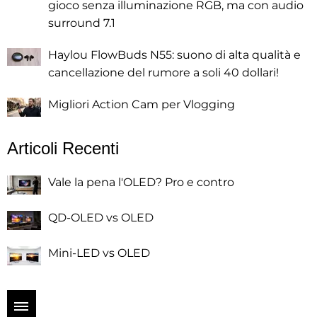
gioco senza illuminazione RGB, ma con audio
surround 7.1
Haylou FlowBuds N55: suono di alta qualità e
cancellazione del rumore a soli 40 dollari!
Migliori Action Cam per Vlogging
Articoli Recenti
Vale la pena l'OLED? Pro e contro
QD-OLED vs OLED
Mini-LED vs OLED