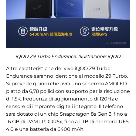
iQOO Z9 Turbo Endurance. Illustrazione: iQOO
Altre caratteristiche del vivo iQOO Z9 Turbo
Endurance saranno identiche al modello Z9 Turbo.
Si prevede quindi che avrà uno schermo AMOLED
piatto da 6,78 pollici con supporto per la risoluzione
di 1,5K, frequenza di aggiornamento di 120Hz e
sensore di impronte digitali integrato. Il telefono
sarà dotato di un chip Snapdragon 8s Gen 3, fino a
16 GB di RAM LPDDR5x, fino a 1 TB di memoria UFS
4.0 e una batteria da 6400 mAh.