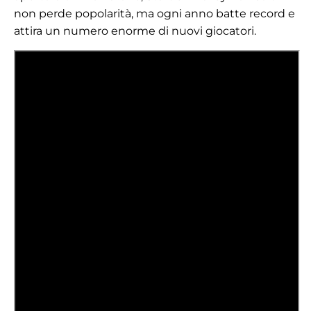
non perde popolarità, ma ogni anno batte record e
attira un numero enorme di nuovi giocatori.