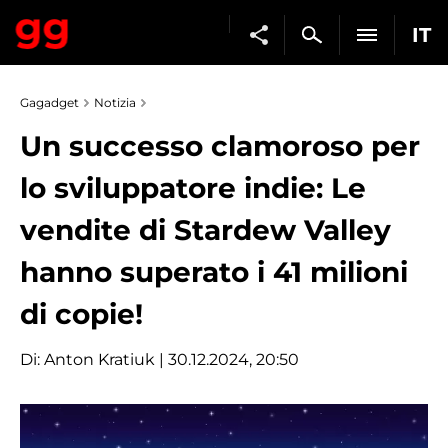
IT
Gagadget
Notizia
Un successo clamoroso per
lo sviluppatore indie: Le
vendite di Stardew Valley
hanno superato i 41 milioni
di copie!
Di:
Anton Kratiuk
| 30.12.2024, 20:50