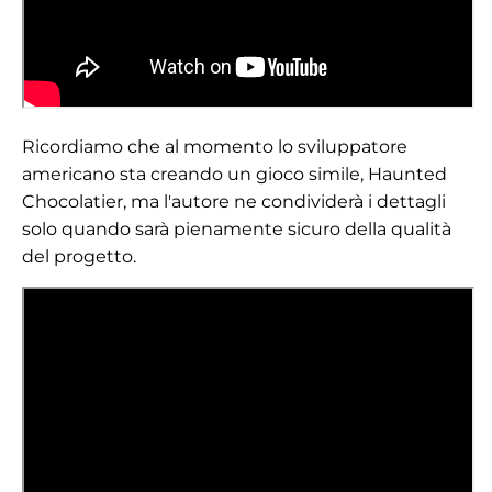
Ricordiamo che al momento lo sviluppatore
americano sta creando un gioco simile, Haunted
Chocolatier, ma l'autore ne condividerà i dettagli
solo quando sarà pienamente sicuro della qualità
del progetto.