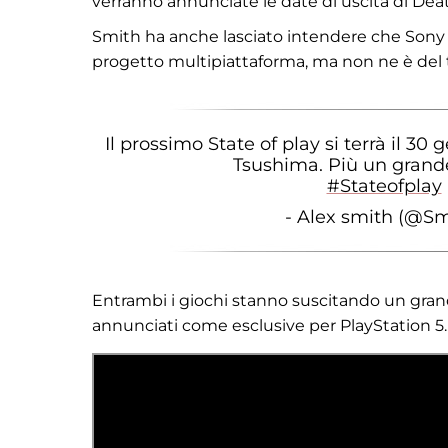
verranno annunciate le date di uscita di Deat
Smith ha anche lasciato intendere che Son
progetto multipiattaforma, ma non ne è del t
Il prossimo State of play si terrà il 30
Tsushima. Più un gran
#Stateofplay
- Alex smith (@S
Entrambi i giochi stanno suscitando un gran
annunciati come esclusive per PlayStation 5.