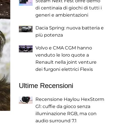
Steam Next Fest offre demo
di centinaia di giochi di tutti i
generi e ambientazioni
Dacia Spring: nuova batteria e
più potenza
Volvo e CMA CGM hanno
venduto le loro quote a
Renault nella joint venture
dei furgoni elettrici Flexis
Ultime Recensioni
Recensione Haylou HexStorm
G1: cuffie da gioco senza
illuminazione RGB, ma con
audio surround 7.1