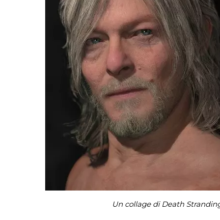
Un collage di Death Stranding