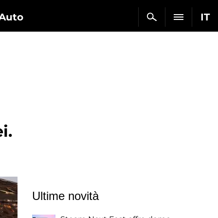
Auto
IT
i.
Ultime novità