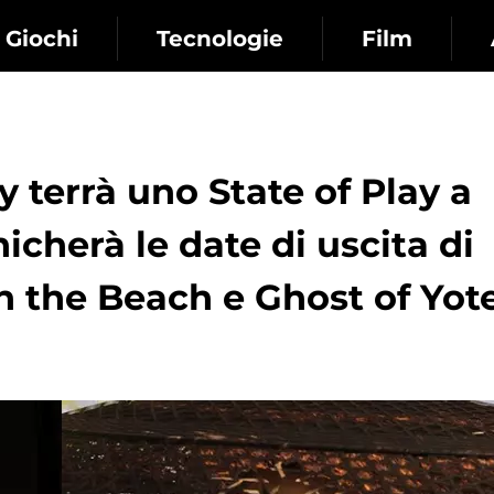
Giochi
Tecnologie
Film
y terrà uno State of Play a
cherà le date di uscita di
 the Beach e Ghost of Yote