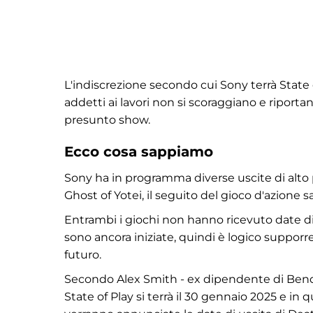
L'indiscrezione secondo cui Sony terrà State
addetti ai lavori non si scoraggiano e ripor
presunto show.
Ecco cosa sappiamo
Sony ha in programma diverse uscite di alto p
Ghost of Yotei, il seguito del gioco d'azione
Entrambi i giochi non hanno ricevuto date di
sono ancora iniziate, quindi è logico suppor
futuro.
Secondo Alex Smith - ex dipendente di Bend S
State of Play si terrà il 30 gennaio 2025 e in q