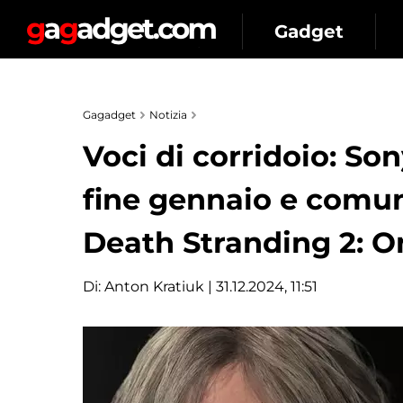
Gadget
Gagadget
Notizia
Voci di corridoio: Son
fine gennaio e comuni
Death Stranding 2: On
Di:
Anton Kratiuk
| 31.12.2024, 11:51