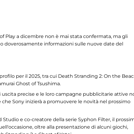
 of Play a dicembre non è mai stata confermata, ma gli
tano doverosamente informazioni sulle nuove date del
rofilo per il 2025, tra cui Death Stranding 2: On the Bea
 samurai Ghost of Tsushima.
 uscita precise e le loro campagne pubblicitarie attive 
re che Sony inizierà a promuovere le novità nel prossimo
tudio e co-creatore della serie Syphon Filter, il prossi
uell'occasione, oltre alla presentazione di alcuni giochi,