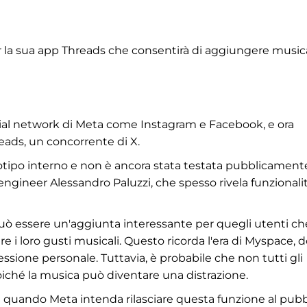
 la sua app Threads che consentirà di aggiungere musica
ocial network di Meta come Instagram e Facebook, e ora
eads, un concorrente di X.
otipo interno e non è ancora stata testata pubblicamente.
e engineer Alessandro Paluzzi, che spesso rivela funzionali
può essere un'aggiunta interessante per quegli utenti ch
re i loro gusti musicali. Questo ricorda l'era di Myspace, 
ssione personale. Tuttavia, è probabile che non tutti gli
oiché la musica può diventare una distrazione.
e e quando Meta intenda rilasciare questa funzione al pubb