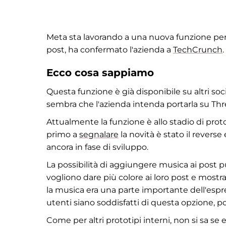
Meta sta lavorando a una nuova funzione per
post, ha confermato l'azienda a
TechCrunch
.
Ecco cosa sappiamo
Questa funzione è già disponibile su altri s
sembra che l'azienda intenda portarla su Thr
Attualmente la funzione è allo stadio di prot
primo a
segnalare
la novità è stato il revers
ancora in fase di sviluppo.
La possibilità di aggiungere musica ai post 
vogliono dare più colore ai loro post e mostra
la musica era una parte importante dell'espre
utenti siano soddisfatti di questa opzione, p
Come per altri prototipi interni, non si sa s