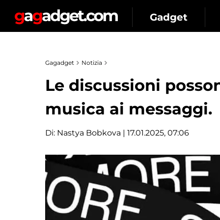
Gadget
Gagadget
Notizia
Le discussioni posso
musica ai messaggi.
Di:
Nastya Bobkova
| 17.01.2025, 07:06