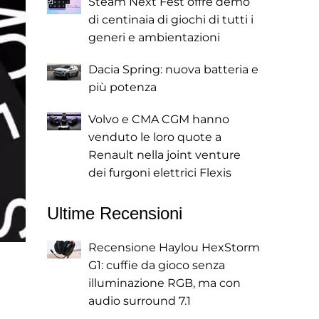
Steam Next Fest offre demo
di centinaia di giochi di tutti i
generi e ambientazioni
Dacia Spring: nuova batteria e
più potenza
Volvo e CMA CGM hanno
venduto le loro quote a
Renault nella joint venture
dei furgoni elettrici Flexis
Ultime Recensioni
Recensione Haylou HexStorm
G1: cuffie da gioco senza
illuminazione RGB, ma con
audio surround 7.1