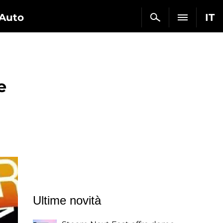
Auto
IT
e
Ultime novità