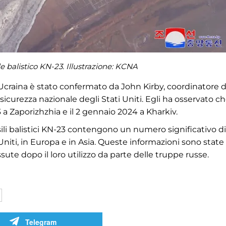
ile balistico KN-23. Illustrazione: KCNA
l'Ucraina è stato confermato da John Kirby, coordinatore d
sicurezza nazionale degli Stati Uniti. Egli ha osservato ch
3 a Zaporizhzhia e il 2 gennaio 2024 a Kharkiv.
ili balistici KN-23 contengono un numero significativo di
niti, in Europa e in Asia. Queste informazioni sono state
ssute dopo il loro utilizzo da parte delle truppe russe.
Telegram