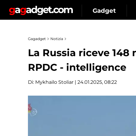
Gadget
Gagadget
Notizia
La Russia riceve 148 m
RPDC - intelligence
Di:
Mykhailo Stoliar
| 24.01.2025, 08:22