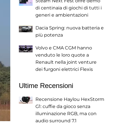
Steam Next Fest offre demo
di centinaia di giochi di tutti i
generi e ambientazioni
Dacia Spring: nuova batteria e
più potenza
Volvo e CMA CGM hanno
venduto le loro quote a
Renault nella joint venture
dei furgoni elettrici Flexis
Ultime Recensioni
Recensione Haylou HexStorm
G1: cuffie da gioco senza
illuminazione RGB, ma con
audio surround 7.1