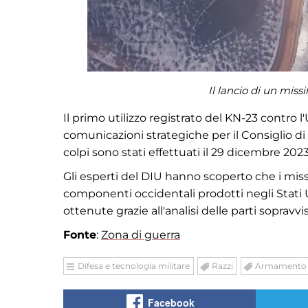
Il lancio di un miss
Il primo utilizzo registrato del KN-23 contro 
comunicazioni strategiche per il Consiglio di 
colpi sono stati effettuati il 29 dicembre 202
Gli esperti del DIU hanno scoperto che i miss
componenti occidentali prodotti negli Stati U
ottenute grazie all'analisi delle parti sopravvi
Fonte
:
Zona di guerra
Difesa e tecnologia militare
Razzi
Armamento
Facebook