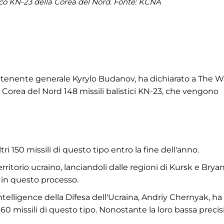
ttico KN-23 della Corea del Nord. Fonte: KCNA
, il tenente generale Kyrylo Budanov, ha dichiarato a The W
 Corea del Nord 148 missili balistici KN-23, che vengono
150 missili di questo tipo entro la fine dell'anno.
rritorio ucraino, lanciandoli dalle regioni di Kursk e Brya
i in questo processo.
telligence della Difesa dell'Ucraina, Andriy Chernyak, ha
 60 missili di questo tipo. Nonostante la loro bassa precis