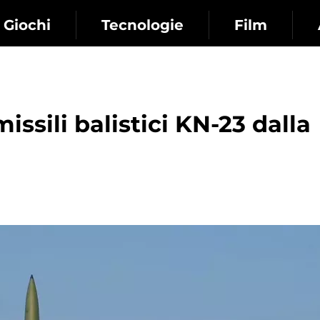
Giochi
Tecnologie
Film
issili balistici KN-23 dalla