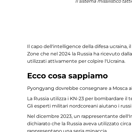
Il sistema missilistico ta
Il capo dell'intelligence della difesa ucraina
Zone che nel 2024 la Russia ha ricevuto dalla
utilizzati attivamente per colpire l'Ucraina.
Ecco cosa sappiamo
Pyongyang dovrebbe consegnare a Mosca altri 
La Russia utilizza i KN-23 per bombardare il te
Gli esperti militari nordcoreani aiutano i russ
Nel dicembre 2023, un rappresentante dell'In
dichiarato che la Russia aveva utilizzato circa
rappresentano una seria minaccia.