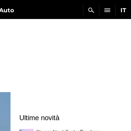
Auto
IT
Ultime novità