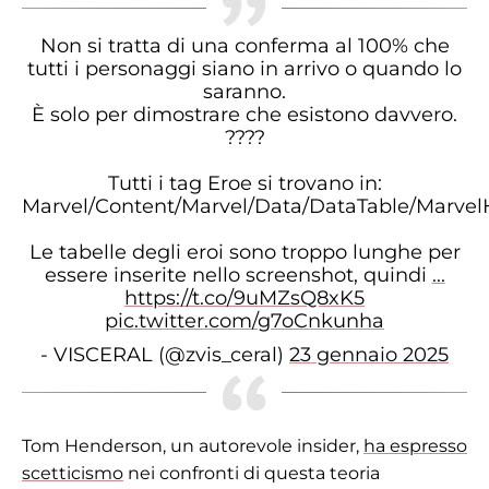
Non si tratta di una conferma al 100% che
tutti i personaggi siano in arrivo o quando lo
saranno.
È solo per dimostrare che esistono davvero.
????
Tutti i tag Eroe si trovano in:
Marvel/Content/Marvel/Data/DataTable/Marvel
Le tabelle degli eroi sono troppo lunghe per
essere inserite nello screenshot, quindi
...
https://t.co/9uMZsQ8xK5
pic.twitter.com/g7oCnkunha
- VISCERAL (@zvis_ceral)
23 gennaio 2025
Tom Henderson, un autorevole insider,
ha espresso
scetticismo
nei confronti di questa teoria