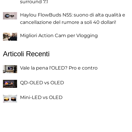
surround 7.1
Haylou FlowBuds N55: suono di alta qualità e
cancellazione del rumore a soli 40 dollari!
Migliori Action Cam per Vlogging
Articoli Recenti
Vale la pena l'OLED? Pro e contro
QD-OLED vs OLED
Mini-LED vs OLED