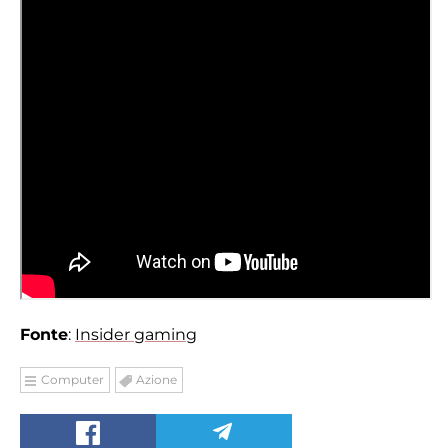
Fonte
:
Insider gaming
Computer
Azione