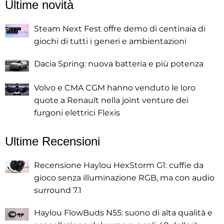
Ultime novità
Steam Next Fest offre demo di centinaia di
giochi di tutti i generi e ambientazioni
Dacia Spring: nuova batteria e più potenza
Volvo e CMA CGM hanno venduto le loro
quote a Renault nella joint venture dei
furgoni elettrici Flexis
Ultime Recensioni
Recensione Haylou HexStorm G1: cuffie da
gioco senza illuminazione RGB, ma con audio
surround 7.1
Haylou FlowBuds N55: suono di alta qualità e