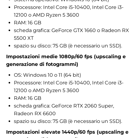
Processore: Intel Core i5-10400, Intel Core i3-
12100 o AMD Ryzen 5 3600
RAM: 16 GB
scheda grafica: GeForce GTX 1660 o Radeon RX
5500 XT
spazio su disco: 75 GB (è necessario un SSD).
Impostazioni medie 1080p/60 fps (upscaling e
generazione di fotogrammi)
OS: Windows 10 o 11 (64 bit)
Processore: Intel Core i5-10400, Intel Core i3-
12100 o AMD Ryzen 5 3600
RAM: 16 GB
scheda grafica: GeForce RTX 2060 Super,
Radeon RX 6600
spazio su disco: 75 GB (è necessario un SSD).
Impostazioni elevate 1440p/60 fps (upscaling e