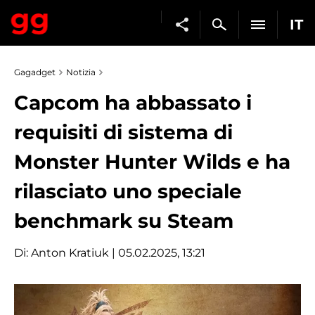
IT
Gagadget
Notizia
Capcom ha abbassato i
requisiti di sistema di
Monster Hunter Wilds e ha
rilasciato uno speciale
benchmark su Steam
Di:
Anton Kratiuk
| 05.02.2025, 13:21