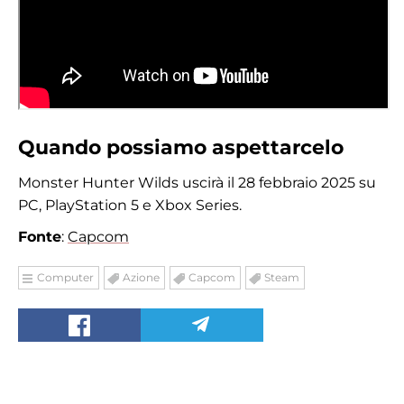
Quando possiamo aspettarcelo
Monster Hunter Wilds uscirà il 28 febbraio 2025 su
PC, PlayStation 5 e Xbox Series.
Fonte
:
Capcom
Computer
Azione
Capcom
Steam