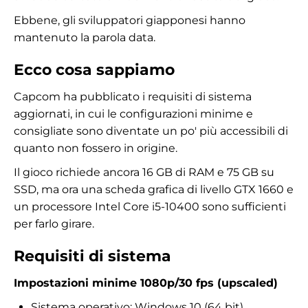
Ebbene, gli sviluppatori giapponesi hanno
mantenuto la parola data.
Ecco cosa sappiamo
Capcom ha pubblicato i requisiti di sistema
aggiornati, in cui le configurazioni minime e
consigliate sono diventate un po' più accessibili di
quanto non fossero in origine.
Il gioco richiede ancora 16 GB di RAM e 75 GB su
SSD, ma ora una scheda grafica di livello GTX 1660 e
un processore Intel Core i5-10400 sono sufficienti
per farlo girare.
Requisiti di sistema
Impostazioni minime 1080p/30 fps (upscaled)
Sistema operativo: Windows 10 (64 bit)