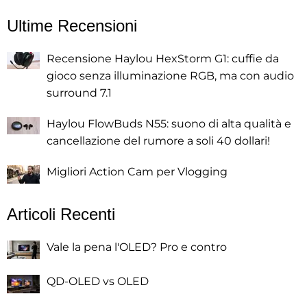
Ultime Recensioni
Recensione Haylou HexStorm G1: cuffie da
gioco senza illuminazione RGB, ma con audio
surround 7.1
Haylou FlowBuds N55: suono di alta qualità e
cancellazione del rumore a soli 40 dollari!
Migliori Action Cam per Vlogging
Articoli Recenti
Vale la pena l'OLED? Pro e contro
QD-OLED vs OLED