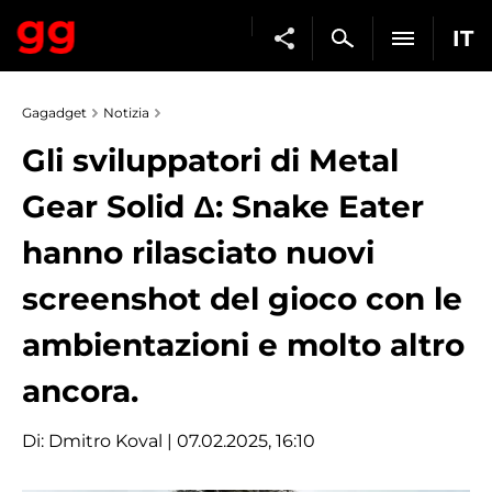
IT
Gagadget
Notizia
Gli sviluppatori di Metal
Gear Solid Δ: Snake Eater
hanno rilasciato nuovi
screenshot del gioco con le
ambientazioni e molto altro
ancora.
Di:
Dmitro Koval
| 07.02.2025, 16:10