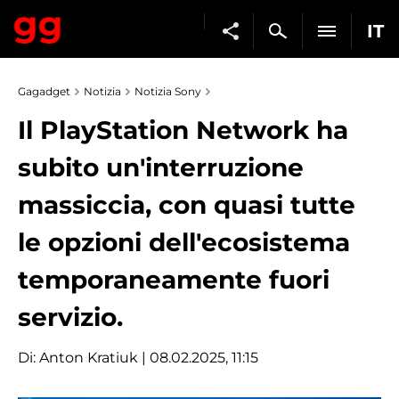
IT
Gagadget
Notizia
Notizia Sony
Il PlayStation Network ha
subito un'interruzione
massiccia, con quasi tutte
le opzioni dell'ecosistema
temporaneamente fuori
servizio.
Di:
Anton Kratiuk
| 08.02.2025, 11:15