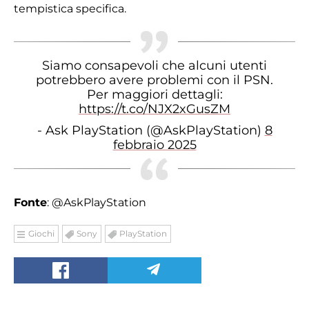
tempistica specifica.
Siamo consapevoli che alcuni utenti
potrebbero avere problemi con il PSN.
Per maggiori dettagli:
https://t.co/NJX2xGusZM
- Ask PlayStation (@AskPlayStation)
8
febbraio 2025
Fonte
: @AskPlayStation
Giochi
Sony
PlayStation