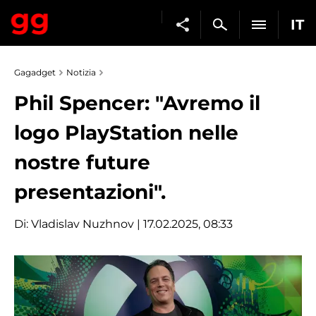
IT
Gagadget
Notizia
Phil Spencer: "Avremo il
logo PlayStation nelle
nostre future
presentazioni".
Di:
Vladislav Nuzhnov
| 17.02.2025, 08:33