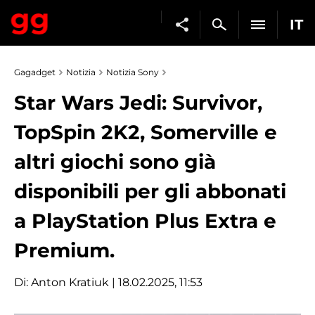
IT
Gagadget
Notizia
Notizia Sony
Star Wars Jedi: Survivor,
TopSpin 2K2, Somerville e
altri giochi sono già
disponibili per gli abbonati
a PlayStation Plus Extra e
Premium.
Di:
Anton Kratiuk
| 18.02.2025, 11:53