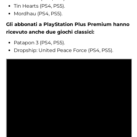
Tin Hearts (PS4, PS5).
Mordhau (PS4, PS5).
Gli abbonati a PlayStation Plus Premium hanno
ricevuto anche due giochi classici:
Patapon 3 (PS4, PS5).
Dropship: United Peace Force (PS4, PS5).