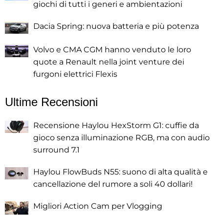
giochi di tutti i generi e ambientazioni
Dacia Spring: nuova batteria e più potenza
Volvo e CMA CGM hanno venduto le loro
quote a Renault nella joint venture dei
furgoni elettrici Flexis
Ultime Recensioni
Recensione Haylou HexStorm G1: cuffie da
gioco senza illuminazione RGB, ma con audio
surround 7.1
Haylou FlowBuds N55: suono di alta qualità e
cancellazione del rumore a soli 40 dollari!
Migliori Action Cam per Vlogging