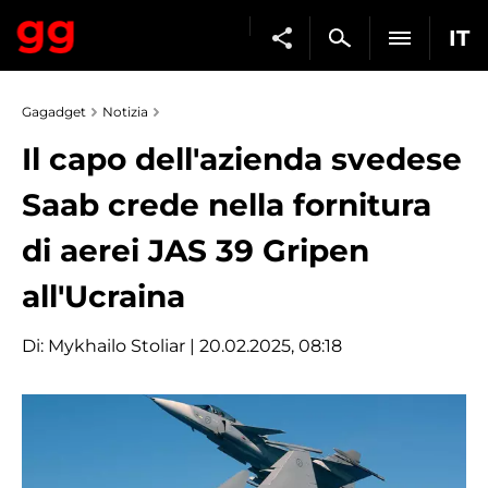
IT
Gagadget
Notizia
Il capo dell'azienda svedese
Saab crede nella fornitura
di aerei JAS 39 Gripen
all'Ucraina
Di:
Mykhailo Stoliar
| 20.02.2025, 08:18