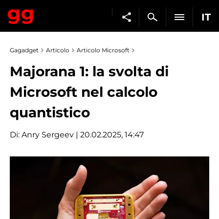
IT
Gagadget
Articolo
Articolo Microsoft
Majorana 1: la svolta di
Microsoft nel calcolo
quantistico
Di:
Anry Sergeev
| 20.02.2025, 14:47