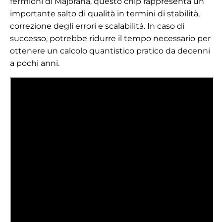
fermioni di Majorana, questo chip rappresenta un
importante salto di qualità in termini di stabilità,
correzione degli errori e scalabilità. In caso di
successo, potrebbe ridurre il tempo necessario per
ottenere un calcolo quantistico pratico da decenni
a pochi anni.