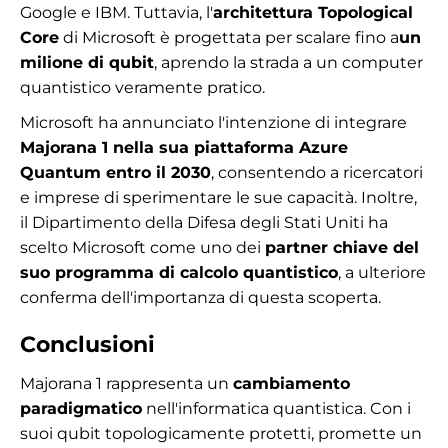
Google e IBM. Tuttavia, l'
architettura Topological
Core
di Microsoft è progettata per scalare fino a
un
milione di qubit
, aprendo la strada a un computer
quantistico veramente pratico.
Microsoft ha annunciato l'intenzione di integrare
Majorana 1 nella sua piattaforma Azure
Quantum entro il 2030
, consentendo a ricercatori
e imprese di sperimentare le sue capacità. Inoltre,
il Dipartimento della Difesa degli Stati Uniti ha
scelto Microsoft come uno dei
partner chiave del
suo programma di calcolo quantistico
, a ulteriore
conferma dell'importanza di questa scoperta.
Conclusioni
Majorana 1 rappresenta un
cambiamento
paradigmatico
nell'informatica quantistica. Con i
suoi qubit topologicamente protetti, promette un