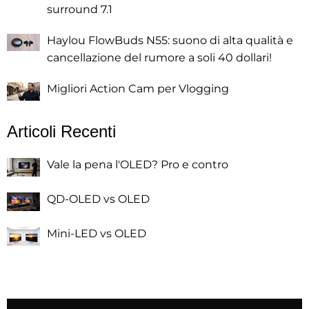
surround 7.1
Haylou FlowBuds N55: suono di alta qualità e
cancellazione del rumore a soli 40 dollari!
Migliori Action Cam per Vlogging
Articoli Recenti
Vale la pena l'OLED? Pro e contro
QD-OLED vs OLED
Mini-LED vs OLED