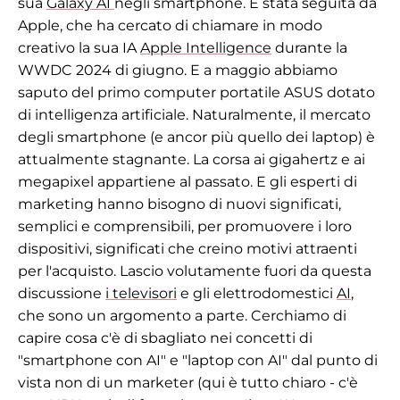
sua
Galaxy AI
negli smartphone. È stata seguita da
Apple, che ha cercato di chiamare in modo
creativo la sua IA
Apple Intelligence
durante la
WWDC 2024 di giugno. E a maggio abbiamo
saputo del primo computer portatile ASUS dotato
di intelligenza artificiale. Naturalmente, il mercato
degli smartphone (e ancor più quello dei laptop) è
attualmente stagnante. La corsa ai gigahertz e ai
megapixel appartiene al passato. E gli esperti di
marketing hanno bisogno di nuovi significati,
semplici e comprensibili, per promuovere i loro
dispositivi, significati che creino motivi attraenti
per l'acquisto. Lascio volutamente fuori da questa
discussione
i televisori
e gli elettrodomestici
AI
,
che sono un argomento a parte. Cerchiamo di
capire cosa c'è di sbagliato nei concetti di
"smartphone con AI" e "laptop con AI" dal punto di
vista non di un marketer (qui è tutto chiaro - c'è