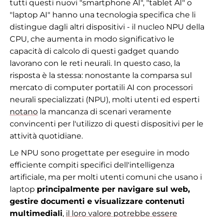
tutti questi nuovi "smartphone AI", "tablet AI" o
"laptop AI" hanno una tecnologia specifica che li
distingue dagli altri dispositivi - il nucleo NPU della
CPU, che aumenta in modo significativo le
capacità di calcolo di questi gadget quando
lavorano con le reti neurali. In questo caso, la
risposta è la stessa: nonostante la comparsa sul
mercato di computer portatili AI con processori
neurali specializzati (NPU), molti utenti ed esperti
notano
la mancanza di scenari veramente
convincenti per l'utilizzo di questi dispositivi per le
attività quotidiane.
Le NPU sono progettate per eseguire in modo
efficiente compiti specifici dell'intelligenza
artificiale, ma per molti utenti comuni che usano i
laptop
principalmente per navigare sul web,
gestire documenti e visualizzare contenuti
multimediali
,
il loro valore potrebbe essere