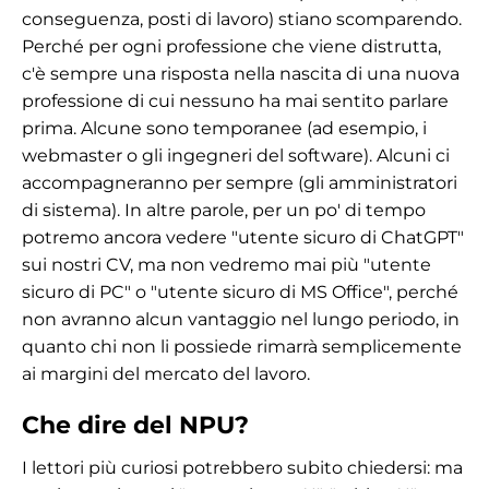
conseguenza, posti di lavoro) stiano scomparendo.
Perché per ogni professione che viene distrutta,
c'è sempre una risposta nella nascita di una nuova
professione di cui nessuno ha mai sentito parlare
prima. Alcune sono temporanee (ad esempio, i
webmaster o gli ingegneri del software). Alcuni ci
accompagneranno per sempre (gli amministratori
di sistema). In altre parole, per un po' di tempo
potremo ancora vedere "utente sicuro di ChatGPT"
sui nostri CV, ma non vedremo mai più "utente
sicuro di PC" o "utente sicuro di MS Office", perché
non avranno alcun vantaggio nel lungo periodo, in
quanto chi non li possiede rimarrà semplicemente
ai margini del mercato del lavoro.
Che dire del NPU?
I lettori più curiosi potrebbero subito chiedersi: ma