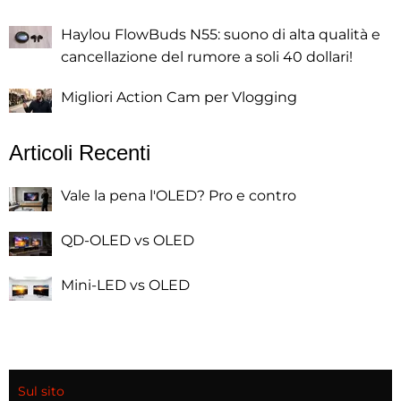
Haylou FlowBuds N55: suono di alta qualità e
cancellazione del rumore a soli 40 dollari!
Migliori Action Cam per Vlogging
Articoli Recenti
Vale la pena l'OLED? Pro e contro
QD-OLED vs OLED
Mini-LED vs OLED
Sul sito