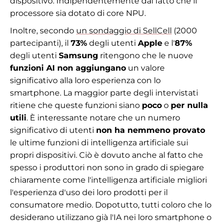
dispositivo. Indipendentemente dal fatto che il
processore sia dotato di core NPU.
Inoltre, secondo
un sondaggio di SellCell
(2000
partecipanti), il
73%
degli utenti
Apple
e l'
87%
degli utenti
Samsung
ritengono che le nuove
funzioni AI non aggiungano
un valore
significativo alla loro esperienza con lo
smartphone. La maggior parte degli intervistati
ritiene che queste funzioni siano
poco
o
per nulla
utili
. È interessante notare che un numero
significativo di utenti
non ha nemmeno provato
le ultime funzioni di intelligenza artificiale sui
propri dispositivi. Ciò è dovuto anche al fatto che
spesso i produttori non sono in grado di spiegare
chiaramente come l'intelligenza artificiale migliori
l'esperienza d'uso dei loro prodotti per il
consumatore medio. Dopotutto, tutti coloro che lo
desiderano utilizzano già l'IA nei loro smartphone o