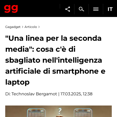
IT
Gagadget
Articolo
"Una linea per la seconda
media": cosa c'è di
sbagliato nell'intelligenza
artificiale di smartphone e
laptop
Di:
Technoslav Bergamot
| 17.03.2025, 12:38