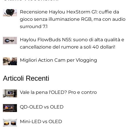
Recensione Haylou HexStorm G1: cuffie da
gioco senza illuminazione RGB, ma con audio
surround 7.1
Haylou FlowBuds N55: suono di alta qualità e
cancellazione del rumore a soli 40 dollari!
Migliori Action Cam per Vlogging
Articoli Recenti
Vale la pena l'OLED? Pro e contro
QD-OLED vs OLED
Mini-LED vs OLED