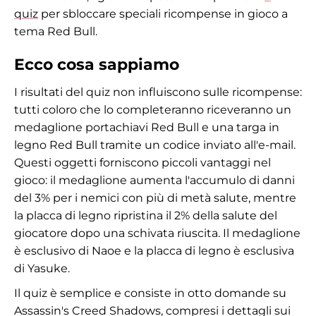
quiz
per sbloccare speciali ricompense in gioco a
tema Red Bull.
Ecco cosa sappiamo
I risultati del quiz non influiscono sulle ricompense:
tutti coloro che lo completeranno riceveranno un
medaglione portachiavi Red Bull e una targa in
legno Red Bull tramite un codice inviato all'e-mail.
Questi oggetti forniscono piccoli vantaggi nel
gioco: il medaglione aumenta l'accumulo di danni
del 3% per i nemici con più di metà salute, mentre
la placca di legno ripristina il 2% della salute del
giocatore dopo una schivata riuscita. Il medaglione
è esclusivo di Naoe e la placca di legno è esclusiva
di Yasuke.
Il quiz è semplice e consiste in otto domande su
Assassin's Creed Shadows, compresi i dettagli sui