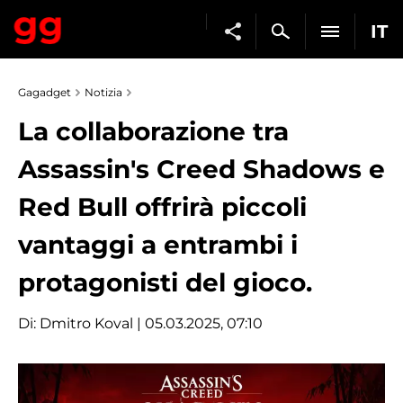
IT
Gagadget
Notizia
La collaborazione tra
Assassin's Creed Shadows e
Red Bull offrirà piccoli
vantaggi a entrambi i
protagonisti del gioco.
Di:
Dmitro Koval
| 05.03.2025, 07:10