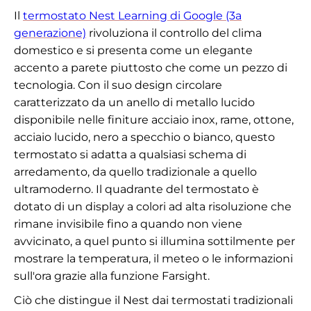
Il
termostato Nest Learning di Google (3a
generazione)
rivoluziona il controllo del clima
domestico e si presenta come un elegante
accento a parete piuttosto che come un pezzo di
tecnologia. Con il suo design circolare
caratterizzato da un anello di metallo lucido
disponibile nelle finiture acciaio inox, rame, ottone,
acciaio lucido, nero a specchio o bianco, questo
termostato si adatta a qualsiasi schema di
arredamento, da quello tradizionale a quello
ultramoderno. Il quadrante del termostato è
dotato di un display a colori ad alta risoluzione che
rimane invisibile fino a quando non viene
avvicinato, a quel punto si illumina sottilmente per
mostrare la temperatura, il meteo o le informazioni
sull'ora grazie alla funzione Farsight.
Ciò che distingue il Nest dai termostati tradizionali