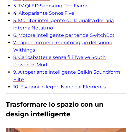
3. TV QLED Samsung The Frame
4. Altoparlante Sonos Five
5. Monitor intelligente della qualità dell'aria
interna Netatmo
6. Motore intelligente per tende SwitchBot
7. Tappetino per il monitoraggio del sonno
Withings
8. Caricabatterie senza fili Twelve South
PowerPic Mod
9. Altoparlante intelligente Belkin Soundform
Elite
10. Esagoni in legno Nanoleaf Elements
Trasformare lo spazio con un
design intelligente