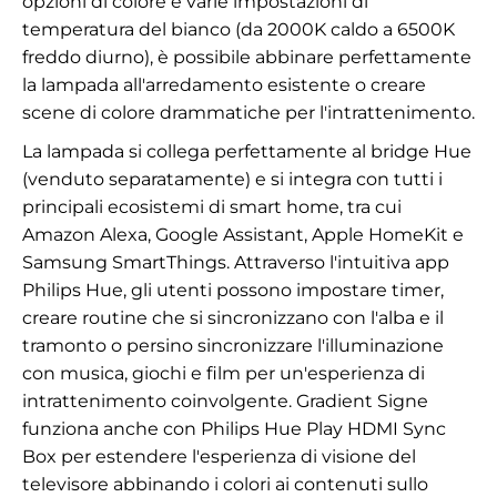
opzioni di colore e varie impostazioni di
temperatura del bianco (da 2000K caldo a 6500K
freddo diurno), è possibile abbinare perfettamente
la lampada all'arredamento esistente o creare
scene di colore drammatiche per l'intrattenimento.
La lampada si collega perfettamente al bridge Hue
(venduto separatamente) e si integra con tutti i
principali ecosistemi di smart home, tra cui
Amazon Alexa, Google Assistant, Apple HomeKit e
Samsung SmartThings. Attraverso l'intuitiva app
Philips Hue, gli utenti possono impostare timer,
creare routine che si sincronizzano con l'alba e il
tramonto o persino sincronizzare l'illuminazione
con musica, giochi e film per un'esperienza di
intrattenimento coinvolgente. Gradient Signe
funziona anche con Philips Hue Play HDMI Sync
Box per estendere l'esperienza di visione del
televisore abbinando i colori ai contenuti sullo