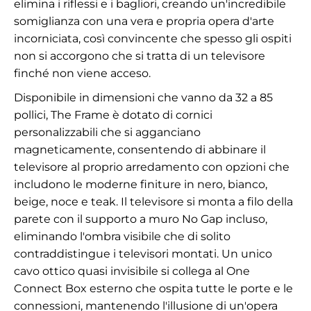
elimina i riflessi e i bagliori, creando un'incredibile
somiglianza con una vera e propria opera d'arte
incorniciata, così convincente che spesso gli ospiti
non si accorgono che si tratta di un televisore
finché non viene acceso.
Disponibile in dimensioni che vanno da 32 a 85
pollici, The Frame è dotato di cornici
personalizzabili che si agganciano
magneticamente, consentendo di abbinare il
televisore al proprio arredamento con opzioni che
includono le moderne finiture in nero, bianco,
beige, noce e teak. Il televisore si monta a filo della
parete con il supporto a muro No Gap incluso,
eliminando l'ombra visibile che di solito
contraddistingue i televisori montati. Un unico
cavo ottico quasi invisibile si collega al One
Connect Box esterno che ospita tutte le porte e le
connessioni, mantenendo l'illusione di un'opera