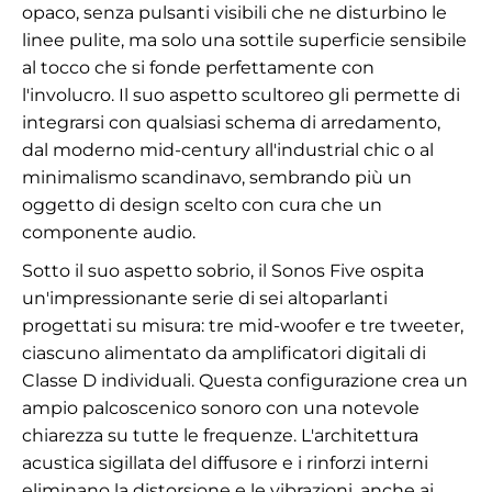
opaco, senza pulsanti visibili che ne disturbino le
linee pulite, ma solo una sottile superficie sensibile
al tocco che si fonde perfettamente con
l'involucro. Il suo aspetto scultoreo gli permette di
integrarsi con qualsiasi schema di arredamento,
dal moderno mid-century all'industrial chic o al
minimalismo scandinavo, sembrando più un
oggetto di design scelto con cura che un
componente audio.
Sotto il suo aspetto sobrio, il Sonos Five ospita
un'impressionante serie di sei altoparlanti
progettati su misura: tre mid-woofer e tre tweeter,
ciascuno alimentato da amplificatori digitali di
Classe D individuali. Questa configurazione crea un
ampio palcoscenico sonoro con una notevole
chiarezza su tutte le frequenze. L'architettura
acustica sigillata del diffusore e i rinforzi interni
eliminano la distorsione e le vibrazioni, anche ai