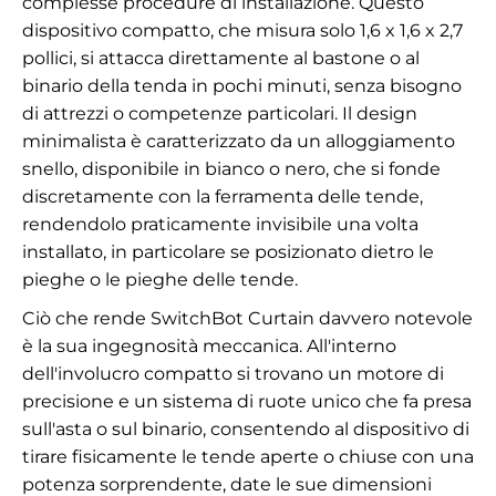
complesse procedure di installazione. Questo
dispositivo compatto, che misura solo 1,6 x 1,6 x 2,7
pollici, si attacca direttamente al bastone o al
binario della tenda in pochi minuti, senza bisogno
di attrezzi o competenze particolari. Il design
minimalista è caratterizzato da un alloggiamento
snello, disponibile in bianco o nero, che si fonde
discretamente con la ferramenta delle tende,
rendendolo praticamente invisibile una volta
installato, in particolare se posizionato dietro le
pieghe o le pieghe delle tende.
Ciò che rende SwitchBot Curtain davvero notevole
è la sua ingegnosità meccanica. All'interno
dell'involucro compatto si trovano un motore di
precisione e un sistema di ruote unico che fa presa
sull'asta o sul binario, consentendo al dispositivo di
tirare fisicamente le tende aperte o chiuse con una
potenza sorprendente, date le sue dimensioni