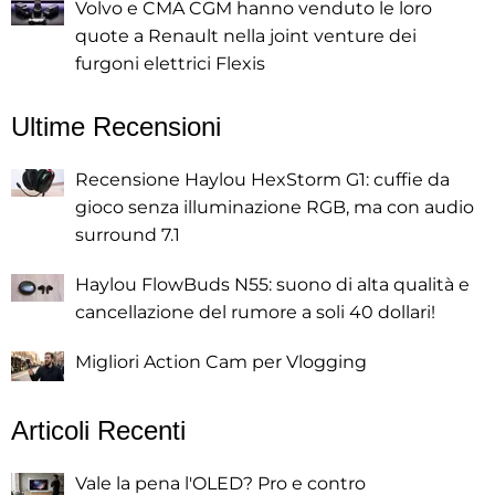
Volvo e CMA CGM hanno venduto le loro
quote a Renault nella joint venture dei
furgoni elettrici Flexis
Ultime Recensioni
Recensione Haylou HexStorm G1: cuffie da
gioco senza illuminazione RGB, ma con audio
surround 7.1
Haylou FlowBuds N55: suono di alta qualità e
cancellazione del rumore a soli 40 dollari!
Migliori Action Cam per Vlogging
Articoli Recenti
Vale la pena l'OLED? Pro e contro