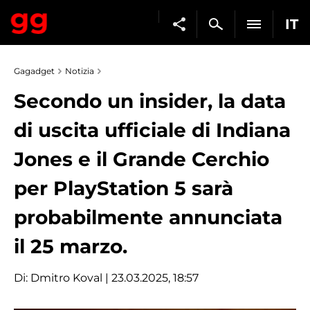
IT
Gagadget
Notizia
Secondo un insider, la data
di uscita ufficiale di Indiana
Jones e il Grande Cerchio
per PlayStation 5 sarà
probabilmente annunciata
il 25 marzo.
Di:
Dmitro Koval
| 23.03.2025, 18:57