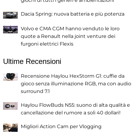
giochi di tutti i generi e ambientazioni
Dacia Spring: nuova batteria e più potenza
Volvo e CMA CGM hanno venduto le loro
quote a Renault nella joint venture dei
furgoni elettrici Flexis
Ultime Recensioni
Recensione Haylou HexStorm G1: cuffie da
gioco senza illuminazione RGB, ma con audio
surround 7.1
Haylou FlowBuds N55: suono di alta qualità e
cancellazione del rumore a soli 40 dollari!
Migliori Action Cam per Vlogging