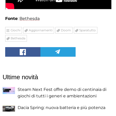
Fonte
:
Bethesda
Giochi
Aggiornamenti
Doom
Sparatutto
Bethesda
Ultime novità
Steam Next Fest offre demo di centinaia di
giochi di tutti i generi e ambientazioni
Dacia Spring: nuova batteria e più potenza