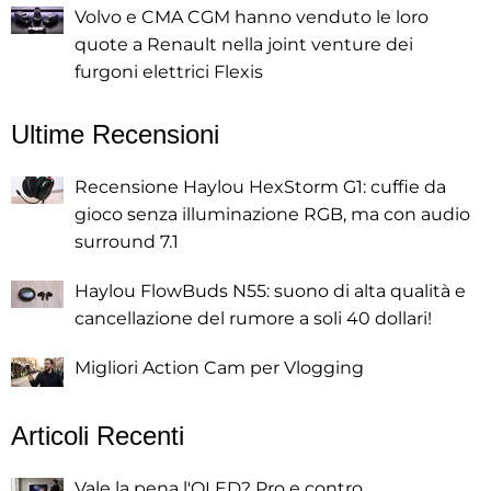
Volvo e CMA CGM hanno venduto le loro
quote a Renault nella joint venture dei
furgoni elettrici Flexis
Ultime Recensioni
Recensione Haylou HexStorm G1: cuffie da
gioco senza illuminazione RGB, ma con audio
surround 7.1
Haylou FlowBuds N55: suono di alta qualità e
cancellazione del rumore a soli 40 dollari!
Migliori Action Cam per Vlogging
Articoli Recenti
Vale la pena l'OLED? Pro e contro