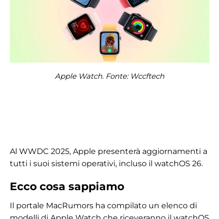
Apple Watch. Fonte: Wccftech
Al WWDC 2025, Apple presenterà aggiornamenti a
tutti i suoi sistemi operativi, incluso il watchOS 26.
Ecco cosa sappiamo
Il portale MacRumors ha compilato un elenco di
modelli di Apple Watch che riceveranno il watchOS