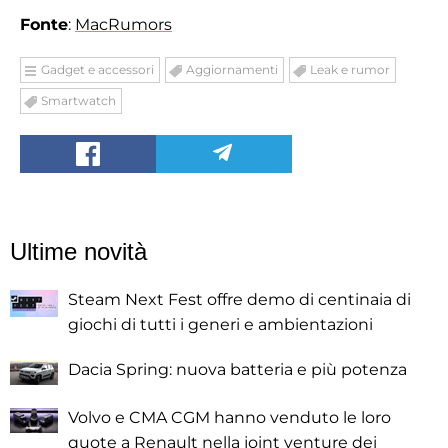
Fonte
:
MacRumors
Gadget e accessori
Aggiornamenti
Leak e rumor
Smartwatch
Ultime novità
Steam Next Fest offre demo di centinaia di
giochi di tutti i generi e ambientazioni
Dacia Spring: nuova batteria e più potenza
Volvo e CMA CGM hanno venduto le loro
quote a Renault nella joint venture dei