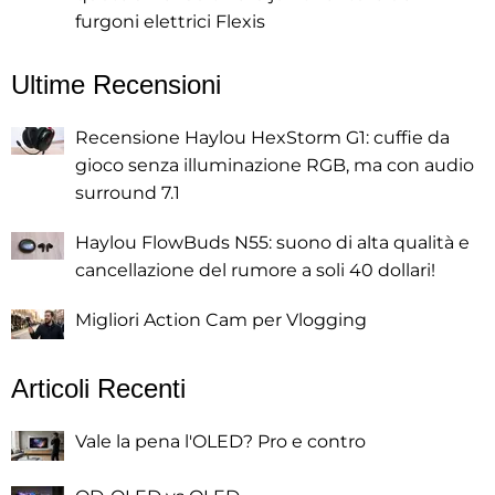
furgoni elettrici Flexis
Ultime Recensioni
Recensione Haylou HexStorm G1: cuffie da
gioco senza illuminazione RGB, ma con audio
surround 7.1
Haylou FlowBuds N55: suono di alta qualità e
cancellazione del rumore a soli 40 dollari!
Migliori Action Cam per Vlogging
Articoli Recenti
Vale la pena l'OLED? Pro e contro