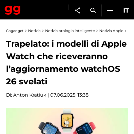
IT
Gagadget
Notizia
Notizia orologio intelligente
Notizia Apple
Trapelato: i modelli di Apple
Watch che riceveranno
l’aggiornamento watchOS
26 svelati
Di:
Anton Kratiuk
| 07.06.2025, 13:38