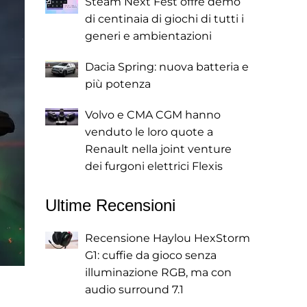
Steam Next Fest offre demo
di centinaia di giochi di tutti i
generi e ambientazioni
Dacia Spring: nuova batteria e
più potenza
Volvo e CMA CGM hanno
venduto le loro quote a
Renault nella joint venture
dei furgoni elettrici Flexis
Ultime Recensioni
Recensione Haylou HexStorm
G1: cuffie da gioco senza
illuminazione RGB, ma con
audio surround 7.1