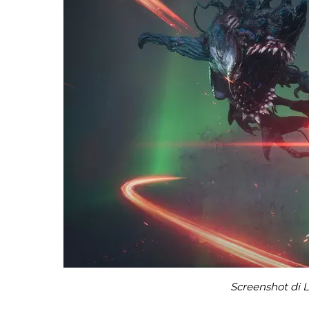
Screenshot di L