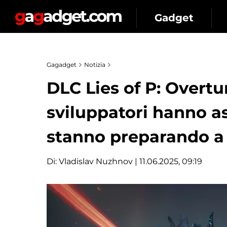
Gadget
Gagadget
Notizia
DLC Lies of P: Overtur
sviluppatori hanno asc
stanno preparando a r
Di:
Vladislav Nuzhnov
| 11.06.2025, 09:19