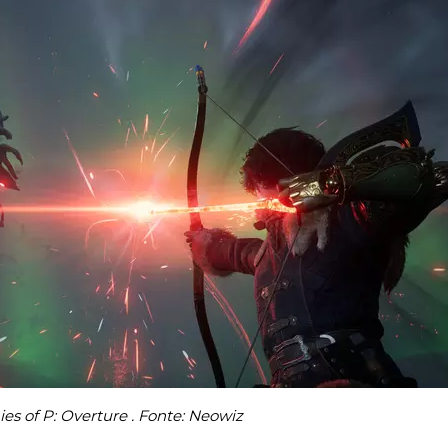
ies of P: Overture . Fonte: Neowiz