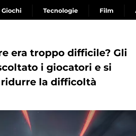
Giochi
Tecnologie
Film
e era troppo difficile? Gli
oltato i giocatori e si
idurre la difficoltà