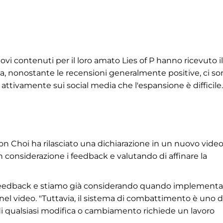
vi contenuti per il loro amato Lies of P hanno ricevuto il
a, nonostante le recensioni generalmente positive, ci so
attivamente sui social media che l'espansione è difficile.
on Choi ha rilasciato una dichiarazione in un nuovo video
 considerazione i feedback e valutando di affinare la
 feedback e stiamo già considerando quando implementa
nel video. "Tuttavia, il sistema di combattimento è uno d
di qualsiasi modifica o cambiamento richiede un lavoro