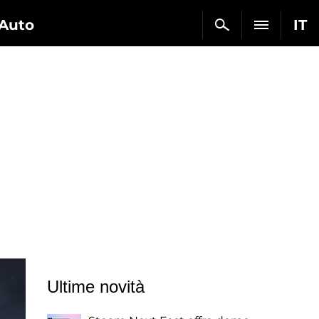
Auto
IT
Ultime novità