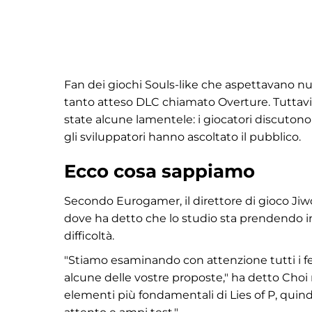
Fan dei giochi Souls-like che aspettavano nuo
tanto atteso DLC chiamato Overture. Tuttavi
state alcune lamentele: i giocatori discutono 
gli sviluppatori hanno ascoltato il pubblico.
Ecco cosa sappiamo
Secondo Eurogamer, il direttore di gioco Jiw
dove ha detto che lo studio sta prendendo in
difficoltà.
"Stiamo esaminando con attenzione tutti i
alcune delle vostre proposte," ha detto Choi 
elementi più fondamentali di Lies of P, quin