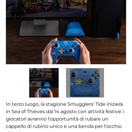
In terzo luogo, la stagione Smugglers' Tide inizierà
in Sea of Thieves dal 14 agosto con attività festive: i
giocatori avranno l'opportunità di rubare un
cappello di rubino unico e una benda per l'occhio