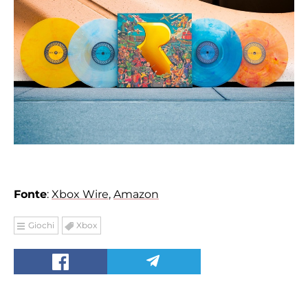
Fonte
:
Xbox Wire
,
Amazon
Giochi
Xbox