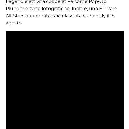
Legend e attività cooperative come Pop-Up
Plunder e zone fotografiche. Inoltre, una EP Rare
All-Stars aggiornata sarà rilasciata su Spotify il 15
agosto.