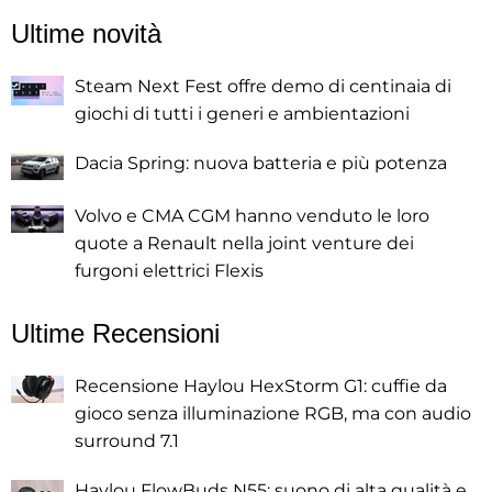
Ultime novità
Steam Next Fest offre demo di centinaia di
giochi di tutti i generi e ambientazioni
Dacia Spring: nuova batteria e più potenza
Volvo e CMA CGM hanno venduto le loro
quote a Renault nella joint venture dei
furgoni elettrici Flexis
Ultime Recensioni
Recensione Haylou HexStorm G1: cuffie da
gioco senza illuminazione RGB, ma con audio
surround 7.1
Haylou FlowBuds N55: suono di alta qualità e