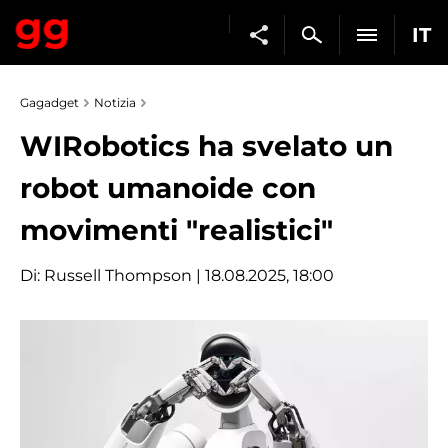
IT
Gagadget
Notizia
WIRobotics ha svelato un
robot umanoide con
movimenti "realistici"
Di:
Russell Thompson
| 18.08.2025, 18:00