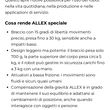
Questo apre nuove possibilità per l'uso dei robot
nella vita quotidiana, nella produzione e nelle
applicazioni di servizio.
Cosa rende ALLEX speciale
Braccio con 15 gradi di libertà: movimenti
precisi, presa fino a 30 kg, sensibile anche a
impatti bassi.
Design leggero ma potente: il braccio pesa solo
700 g, la parte superiore del corpo pesa circa 5
kg, e il robot può gestire in sicurezza carichi fino
a 3 kg con una mano.
Attuatori a bassa frizione: i movimenti sono
fluidi e sicuri, quasi umani.
Compensazione della gravità: ALLEX è in grado
di mantenere il suo equilibrio e adattarsi ai
cambiamenti di posizione, anche quando
interagisce con oggetti o persone.