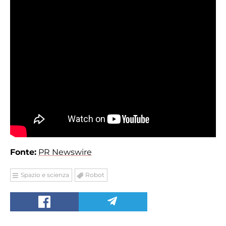
Fonte:
PR Newswire
Spazio e scienza
Robot