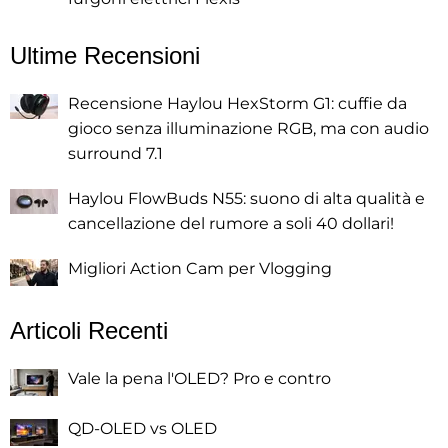
Ultime Recensioni
Recensione Haylou HexStorm G1: cuffie da
gioco senza illuminazione RGB, ma con audio
surround 7.1
Haylou FlowBuds N55: suono di alta qualità e
cancellazione del rumore a soli 40 dollari!
Migliori Action Cam per Vlogging
Articoli Recenti
Vale la pena l'OLED? Pro e contro
QD-OLED vs OLED