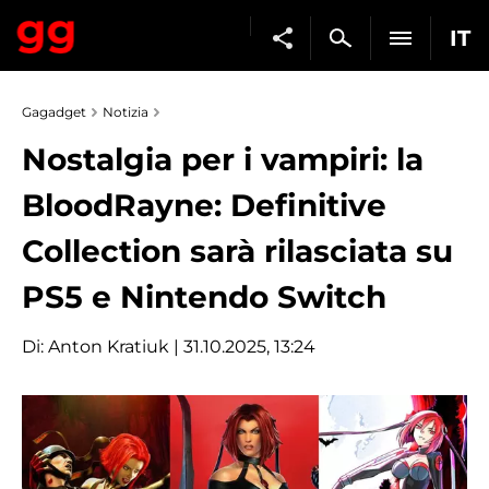
IT
Gagadget
Notizia
Nostalgia per i vampiri: la
BloodRayne: Definitive
Collection sarà rilasciata su
PS5 e Nintendo Switch
Di:
Anton Kratiuk
| 31.10.2025, 13:24