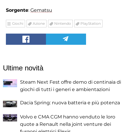
Sorgente
:
Gematsu
Giochi
Azione
Nintendo
PlayStation
Ultime novità
Steam Next Fest offre demo di centinaia di
giochi di tutti i generi e ambientazioni
Dacia Spring: nuova batteria e più potenza
Volvo e CMA CGM hanno venduto le loro
quote a Renault nella joint venture dei
furgoni elettrici Flexis