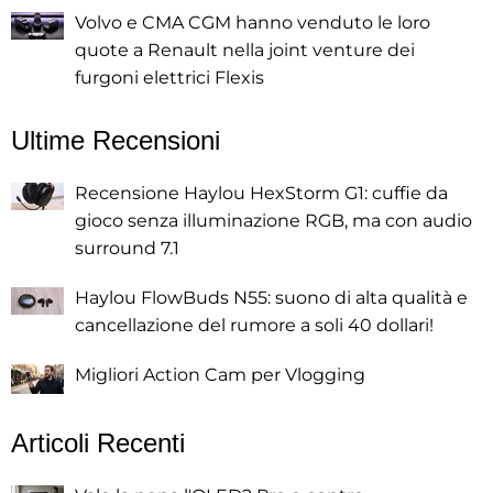
Volvo e CMA CGM hanno venduto le loro
quote a Renault nella joint venture dei
furgoni elettrici Flexis
Ultime Recensioni
Recensione Haylou HexStorm G1: cuffie da
gioco senza illuminazione RGB, ma con audio
surround 7.1
Haylou FlowBuds N55: suono di alta qualità e
cancellazione del rumore a soli 40 dollari!
Migliori Action Cam per Vlogging
Articoli Recenti