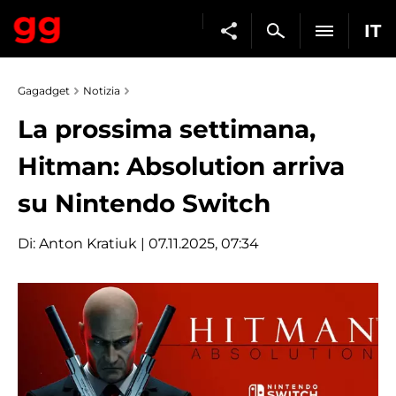
IT
Gagadget
Notizia
La prossima settimana,
Hitman: Absolution arriva
su Nintendo Switch
Di:
Anton Kratiuk
| 07.11.2025, 07:34