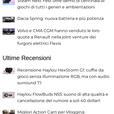
Steam Next Fest offre demo di centinaia di
giochi di tutti i generi e ambientazioni
Dacia Spring: nuova batteria e più potenza
Volvo e CMA CGM hanno venduto le loro
quote a Renault nella joint venture dei
furgoni elettrici Flexis
Ultime Recensioni
Recensione Haylou HexStorm G1: cuffie da
gioco senza illuminazione RGB, ma con audio
surround 7.1
Haylou FlowBuds N55: suono di alta qualità e
cancellazione del rumore a soli 40 dollari!
Migliori Action Cam per Vlogging