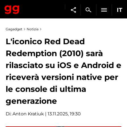
IT
Gagadget
Notizia
L'iconico Red Dead
Redemption (2010) sarà
rilasciato su iOS e Android e
riceverà versioni native per
le console di ultima
generazione
Di:
Anton Kratiuk
| 13.11.2025, 19:30