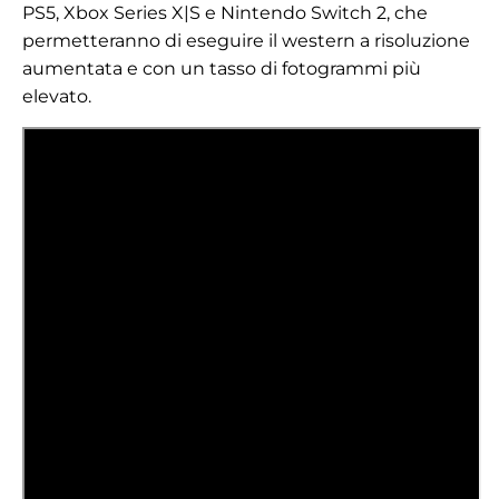
PS5, Xbox Series X|S e Nintendo Switch 2, che
permetteranno di eseguire il western a risoluzione
aumentata e con un tasso di fotogrammi più
elevato.