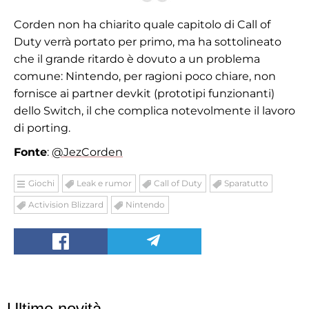
Corden non ha chiarito quale capitolo di Call of
Duty verrà portato per primo, ma ha sottolineato
che il grande ritardo è dovuto a un problema
comune: Nintendo, per ragioni poco chiare, non
fornisce ai partner devkit (prototipi funzionanti)
dello Switch, il che complica notevolmente il lavoro
di porting.
Fonte
:
@JezCorden
Giochi
Leak e rumor
Call of Duty
Sparatutto
Activision Blizzard
Nintendo
Ultime novità