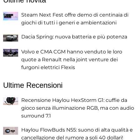
Steam Next Fest offre demo di centinaia di
giochi di tutti i generi e ambientazioni
Dacia Spring: nuova batteria e più potenza
Volvo e CMA CGM hanno venduto le loro
quote a Renault nella joint venture dei
furgoni elettrici Flexis
Ultime Recensioni
Recensione Haylou HexStorm G1: cuffie da
gioco senza illuminazione RGB, ma con audio
surround 7.1
Haylou FlowBuds N55: suono di alta qualità e
cancellazione del rumore a soli 40 dollari!