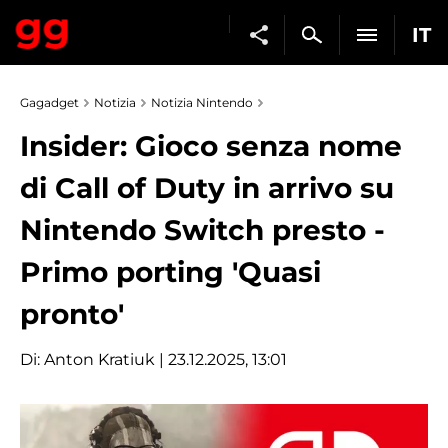
IT
Gagadget
Notizia
Notizia Nintendo
Insider: Gioco senza nome
di Call of Duty in arrivo su
Nintendo Switch presto -
Primo porting 'Quasi
pronto'
Di:
Anton Kratiuk
| 23.12.2025, 13:01