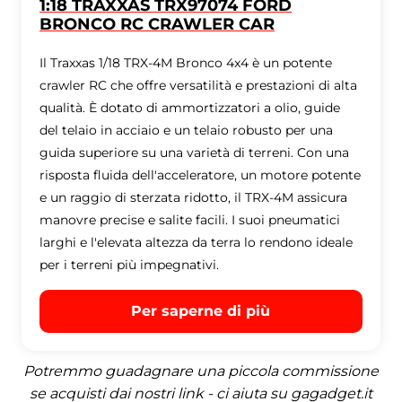
1:18 TRAXXAS TRX97074 FORD
BRONCO RC CRAWLER CAR
Il Traxxas 1/18 TRX-4M Bronco 4x4 è un potente
crawler RC che offre versatilità e prestazioni di alta
qualità. È dotato di ammortizzatori a olio, guide
del telaio in acciaio e un telaio robusto per una
guida superiore su una varietà di terreni. Con una
risposta fluida dell'acceleratore, un motore potente
e un raggio di sterzata ridotto, il TRX-4M assicura
manovre precise e salite facili. I suoi pneumatici
larghi e l'elevata altezza da terra lo rendono ideale
per i terreni più impegnativi.
Per saperne di più
Potremmo guadagnare una piccola commissione
se acquisti dai nostri link - ci aiuta su gagadget.it