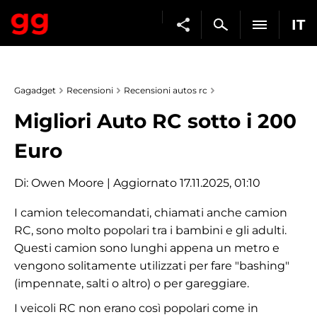
IT
Gagadget
Recensioni
Recensioni autos rc
Migliori Auto RC sotto i 200
Euro
Di:
Owen Moore
| Aggiornato 17.11.2025, 01:10
I camion telecomandati, chiamati anche camion
RC, sono molto popolari tra i bambini e gli adulti.
Questi camion sono lunghi appena un metro e
vengono solitamente utilizzati per fare "bashing"
(impennate, salti o altro) o per gareggiare.
I veicoli RC non erano così popolari come in