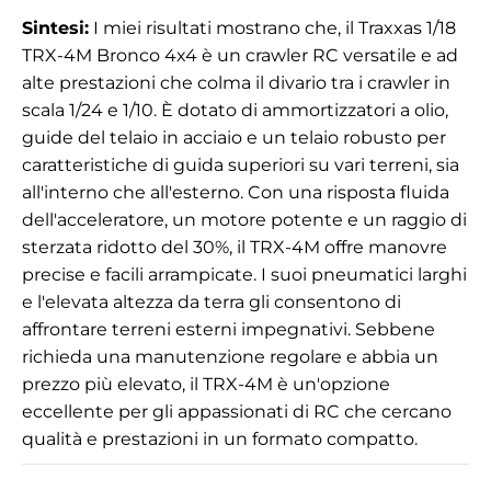
Sintesi:
I miei risultati mostrano che, il Traxxas 1/18
TRX-4M Bronco 4x4 è un crawler RC versatile e ad
alte prestazioni che colma il divario tra i crawler in
scala 1/24 e 1/10. È dotato di ammortizzatori a olio,
guide del telaio in acciaio e un telaio robusto per
caratteristiche di guida superiori su vari terreni, sia
all'interno che all'esterno. Con una risposta fluida
dell'acceleratore, un motore potente e un raggio di
sterzata ridotto del 30%, il TRX-4M offre manovre
precise e facili arrampicate. I suoi pneumatici larghi
e l'elevata altezza da terra gli consentono di
affrontare terreni esterni impegnativi. Sebbene
richieda una manutenzione regolare e abbia un
prezzo più elevato, il TRX-4M è un'opzione
eccellente per gli appassionati di RC che cercano
qualità e prestazioni in un formato compatto.