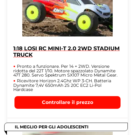
1:18 LOSI RC MINI-T 2.0 2WD STADIUM
TRUCK
Pronto a funzionare. Per 14 + 2WD. Versione
ridotta del 22T 1/10. Motore spazzolato Dynamite
47T 280. Servo Spektrum SX107 Micro Metal Gear.
Ricevitore Horizon 2.4Ghz WP 3-CH. Batteria
Dynamite 7,4V 650mAh 2S 20C EC2 Li-Pol
Hardcase
Controllare il prezzo
IL MEGLIO PER GLI ADOLESCENTI