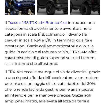
Il
Traxxas 1/18 TRX-4M Bronco 4x4
introduce una
nuova forma di divertimento e avventura nella
categoria in scala 1/18, colmando il divario tra i
crawler in scala 1/24 e 1/10 in termini di qualità e
prestazioni. Grazie agli ammortizzatori a olio, alle
guide in acciaio e al robusto telaio, il TRX-4M offre
caratteristiche di guida superiori su tutti i terreni,
sia all'interno che all'esterno.
Il TRX-4M eccelle ovunque ci sia da divertirsi, grazie
a una risposta fluida dell'acceleratore, a un motore
potente e a un raggio di sterzata ridotto del 30%,
che lo rende facile da gestire per le arrampicate
all'interno e per le manovre precise. Grazie agli
ampi pneumatici, all'elevata altezza da terra e