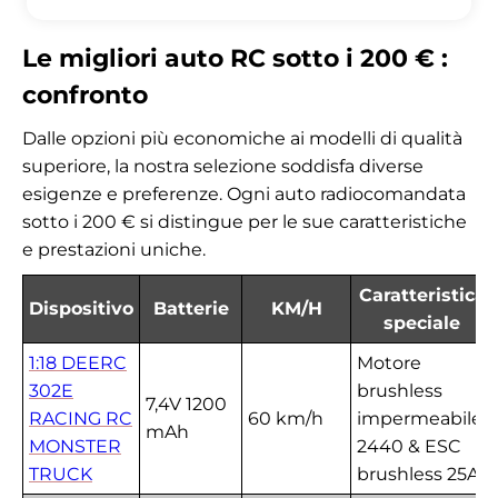
Le migliori auto RC sotto i 200 € :
confronto
Dalle opzioni più economiche ai modelli di qualità
superiore, la nostra selezione soddisfa diverse
esigenze e preferenze. Ogni auto radiocomandata
sotto i 200 € si distingue per le sue caratteristiche
e prestazioni uniche.
Caratteristica
Dispositivo
Batterie
KM/H
speciale
1:18 DEERC
Motore
302E
brushless
7,4V 1200
RACING RC
60 km/h
impermeabile
mAh
MONSTER
2440 & ESC
TRUCK
brushless 25A