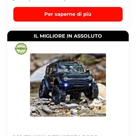
Per saperne di più
IL MIGLIORE IN ASSOLUTO