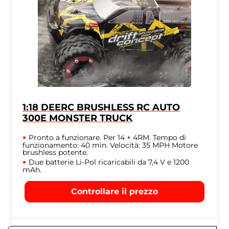
1:18 DEERC BRUSHLESS RC AUTO
300E MONSTER TRUCK
Pronto a funzionare. Per 14 + 4RM. Tempo di
funzionamento: 40 min. Velocità: 35 MPH Motore
brushless potente.
Due batterie Li-Pol ricaricabili da 7,4 V e 1200
mAh.
Controllare il prezzo