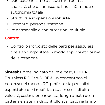
Due batterie Li-Po da 1200 mAh ad alta
capacità, che garantiscono fino a 40 minuti di
autonomia totale
Struttura e sospensioni robuste
Opzioni di personalizzazione
Impermeabile e con protezioni multiple
Contro:
Controllo incrociato delle parti per assicurarsi
che siano impostate in modo appropriato prima
della rotazione
Sintesi:
Come indicato dai miei test,
il DEERC
Brushless RC Cars 300E è un concentrato di
potenza nel mondo RC, perfetto sia per i piloti
esperti che per i neofiti. La sua miscela di alta
velocità, costruzione robusta, lunga durata della
batteria e sistema di controllo avanzato ne fanno