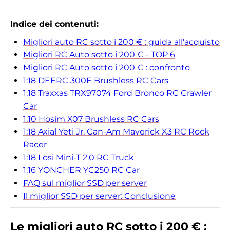
Indice dei contenuti:
Migliori auto RC sotto i 200 € : guida all'acquisto
Migliori RC Auto sotto i 200 € - TOP 6
Migliori RC Auto sotto i 200 € : confronto
1:18 DEERC 300E Brushless RC Cars
1:18 Traxxas TRX97074 Ford Bronco RC Crawler
Car
1:10 Hosim ‎X07 Brushless RC Cars
1:18 Axial Yeti Jr. Can-Am Maverick X3 RC Rock
Racer
1:18 Losi Mini-T 2.0 RC Truck
1:16 YONCHER YC250 RC Car
FAQ sul miglior SSD per server
Il miglior SSD per server: Conclusione
Le migliori auto RC sotto i 200 € :