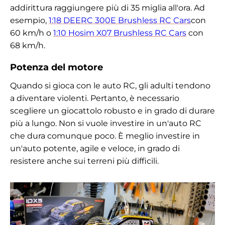
addirittura raggiungere più di 35 miglia all'ora. Ad
esempio,
1:18 DEERC 300E Brushless RC Cars
con
60 km/h o
1:10 Hosim ‎X07 Brushless RC Cars
con
68 km/h.
Potenza del motore
Quando si gioca con le auto RC, gli adulti tendono
a diventare violenti. Pertanto, è necessario
scegliere un giocattolo robusto e in grado di durare
più a lungo. Non si vuole investire in un'auto RC
che dura comunque poco. È meglio investire in
un'auto potente, agile e veloce, in grado di
resistere anche sui terreni più difficili.