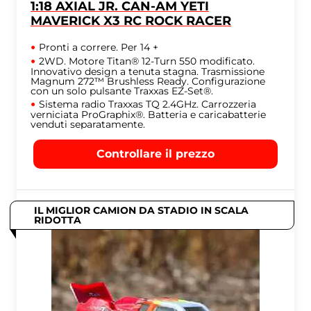
1:18 AXIAL JR. CAN-AM YETI
MAVERICK X3 RC ROCK RACER
Pronti a correre. Per 14 +
2WD. Motore Titan® 12-Turn 550 modificato.
Innovativo design a tenuta stagna. Trasmissione
Magnum 272™ Brushless Ready. Configurazione
con un solo pulsante Traxxas EZ-Set®.
Sistema radio Traxxas TQ 2.4GHz. Carrozzeria
verniciata ProGraphix®. Batteria e caricabatterie
venduti separatamente.
Controllare il prezzo
IL MIGLIOR CAMION DA STADIO IN SCALA
RIDOTTA