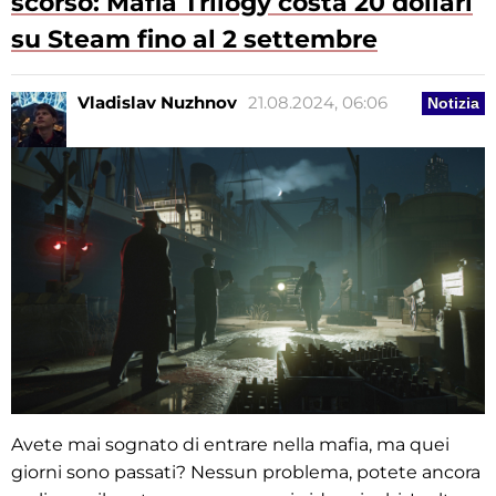
scorso: Mafia Trilogy costa 20 dollari
su Steam fino al 2 settembre
Vladislav Nuzhnov
21.08.2024, 06:06
Notizia
Avete mai sognato di entrare nella mafia, ma quei
giorni sono passati? Nessun problema, potete ancora