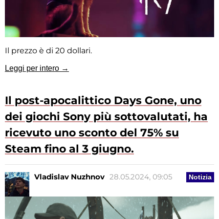
Il prezzo è di 20 dollari.
Leggi per intero →
Il post-apocalittico Days Gone, uno
dei giochi Sony più sottovalutati, ha
ricevuto uno sconto del 75% su
Steam fino al 3 giugno.
Vladislav Nuzhnov
28.05.2024, 09:05
Notizia