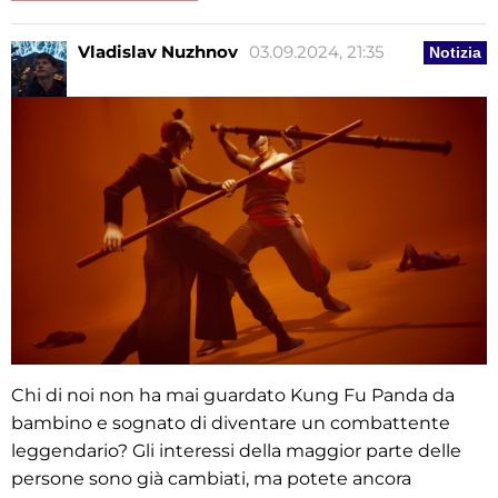
Vladislav Nuzhnov
03.09.2024, 21:35
Notizia
Chi di noi non ha mai guardato Kung Fu Panda da
bambino e sognato di diventare un combattente
leggendario? Gli interessi della maggior parte delle
persone sono già cambiati, ma potete ancora