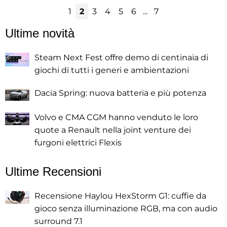
1
2
3
4
5
6
...
7
Ultime novità
Steam Next Fest offre demo di centinaia di
giochi di tutti i generi e ambientazioni
Dacia Spring: nuova batteria e più potenza
Volvo e CMA CGM hanno venduto le loro
quote a Renault nella joint venture dei
furgoni elettrici Flexis
Ultime Recensioni
Recensione Haylou HexStorm G1: cuffie da
gioco senza illuminazione RGB, ma con audio
surround 7.1