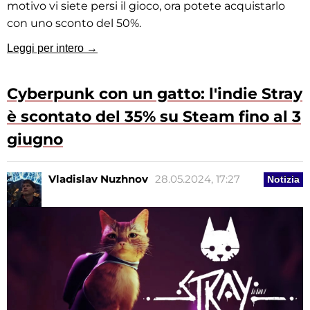
motivo vi siete persi il gioco, ora potete acquistarlo
con uno sconto del 50%.
Leggi per intero →
Cyberpunk con un gatto: l'indie Stray
è scontato del 35% su Steam fino al 3
giugno
Vladislav Nuzhnov
28.05.2024, 17:27
Notizia