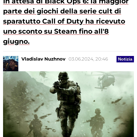
In attesa di Black Ops 6: la maggior
parte dei giochi della serie cult di
sparatutto Call of Duty ha ricevuto
uno sconto su Steam fino all'8
giugno.
Vladislav Nuzhnov
03.06.2024, 20:46
Notizia