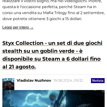
realizzare il vostro sogno, ma nei videogiochi. Inoltre,
questa è l'occasione perfetta, perché Steam ha in
corso una vendita su Mafia Trilogy fino al 2 settembre,
dove potrete ottenere 3 giochi a 15 dollari.
Leggi per intero →
Styx Collection - un set di due giochi
stealth su un goblin verde - è
disponibile su Steam a 6 dollari fino
al 21 agosto.
Vladislav Nuzhnov
19.08.2024, 09:32
Notizia