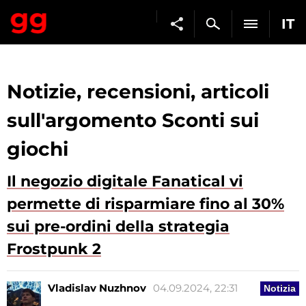
IT
Notizie, recensioni, articoli
sull'argomento Sconti sui
giochi
Il negozio digitale Fanatical vi
permette di risparmiare fino al 30%
sui pre-ordini della strategia
Frostpunk 2
Vladislav Nuzhnov
04.09.2024, 22:31
Notizia