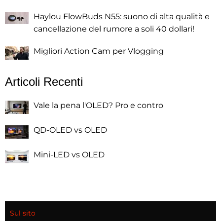
Haylou FlowBuds N55: suono di alta qualità e
cancellazione del rumore a soli 40 dollari!
Migliori Action Cam per Vlogging
Articoli Recenti
Vale la pena l'OLED? Pro e contro
QD-OLED vs OLED
Mini-LED vs OLED
Sul sito