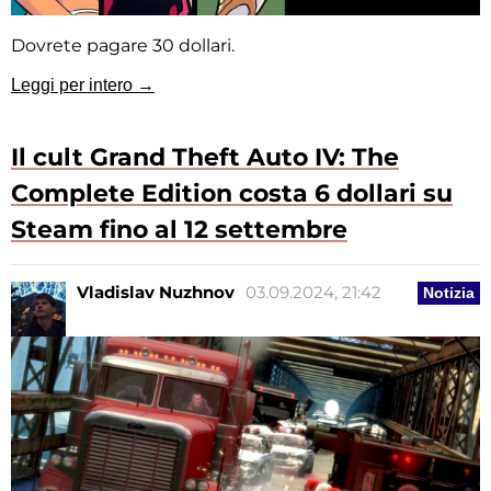
Dovrete pagare 30 dollari.
Leggi per intero →
Il cult Grand Theft Auto IV: The
Complete Edition costa 6 dollari su
Steam fino al 12 settembre
Vladislav Nuzhnov
03.09.2024, 21:42
Notizia