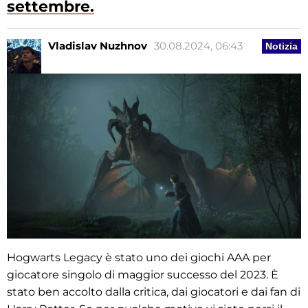
settembre.
Vladislav Nuzhnov
30.08.2024, 06:43
Notizia
Hogwarts Legacy è stato uno dei giochi AAA per
giocatore singolo di maggior successo del 2023. È
stato ben accolto dalla critica, dai giocatori e dai fan di