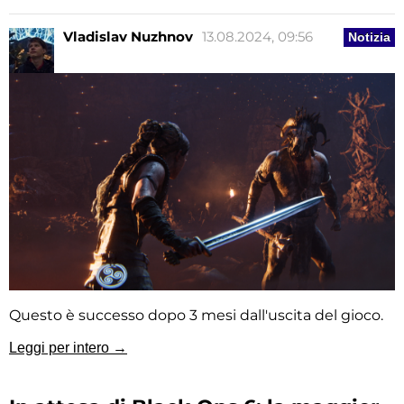
Vladislav Nuzhnov
13.08.2024, 09:56
Notizia
Questo è successo dopo 3 mesi dall'uscita del gioco.
Leggi per intero →