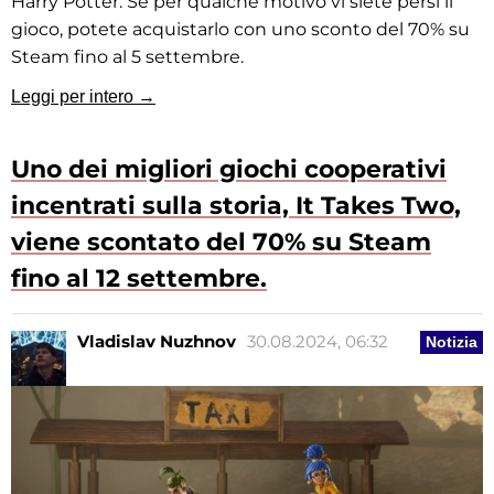
Harry Potter. Se per qualche motivo vi siete persi il
gioco, potete acquistarlo con uno sconto del 70% su
Steam fino al 5 settembre.
Leggi per intero →
Uno dei migliori giochi cooperativi
incentrati sulla storia, It Takes Two,
viene scontato del 70% su Steam
fino al 12 settembre.
Vladislav Nuzhnov
30.08.2024, 06:32
Notizia