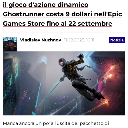
il gioco d'azione dinamico
Ghostrunner costa 9 dollari nell'Epic
Games Store fino al 22 settembre
Vladislav Nuzhnov
11.09.2023, 10:11
Notizia
Manca ancora un po' all'uscita del pacchetto di