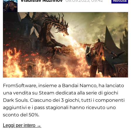
Vladislav Nuzhnov
08.09.2023, 09:42
Notizia
FromSoftware, insieme a Bandai Namco, ha lanciato
una vendita su Steam dedicata alla serie di giochi
Dark Souls. Ciascuno dei 3 giochi, tutti i componenti
aggiuntivi e i pass stagionali hanno ricevuto uno
sconto del 50%.
Leggi per intero →