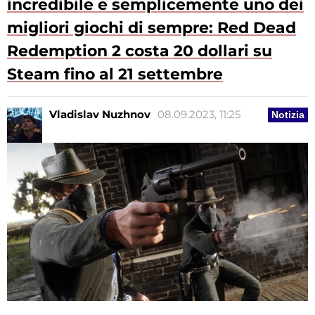
incredibile e semplicemente uno dei
migliori giochi di sempre: Red Dead
Redemption 2 costa 20 dollari su
Steam fino al 21 settembre
Vladislav Nuzhnov
08.09.2023, 11:25
Notizia