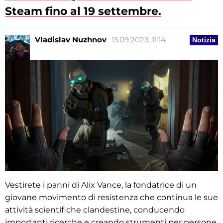
Steam fino al 19 settembre.
Vladislav Nuzhnov
13.09.2023, 11:14
Notizia
Vestirete i panni di Alix Vance, la fondatrice di un
giovane movimento di resistenza che continua le sue
attività scientifiche clandestine, conducendo
importanti ricerche e creando strumenti per persone