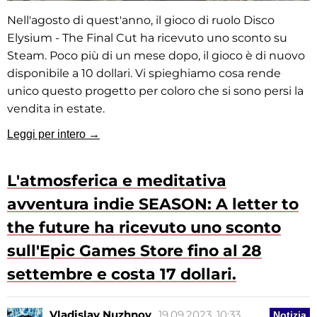
Nell'agosto di quest'anno, il gioco di ruolo Disco
Elysium - The Final Cut ha ricevuto uno sconto su
Steam. Poco più di un mese dopo, il gioco è di nuovo
disponibile a 10 dollari. Vi spieghiamo cosa rende
unico questo progetto per coloro che si sono persi la
vendita in estate.
Leggi per intero →
L'atmosferica e meditativa
avventura indie SEASON: A letter to
the future ha ricevuto uno sconto
sull'Epic Games Store fino al 28
settembre e costa 17 dollari.
Vladislav Nuzhnov
19.09.2023, 10:33
Notizia