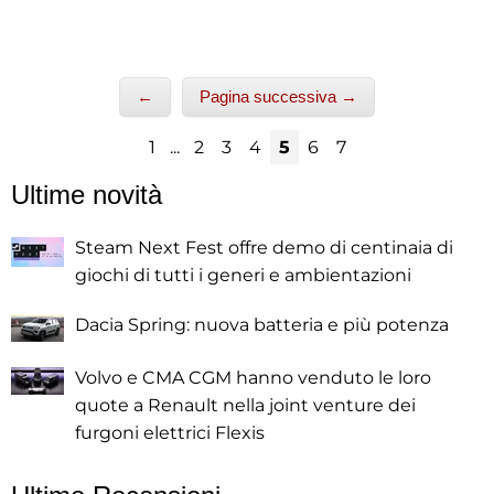
←
Pagina successiva →
1
...
2
3
4
5
6
7
Ultime novità
Steam Next Fest offre demo di centinaia di
giochi di tutti i generi e ambientazioni
Dacia Spring: nuova batteria e più potenza
Volvo e CMA CGM hanno venduto le loro
quote a Renault nella joint venture dei
furgoni elettrici Flexis