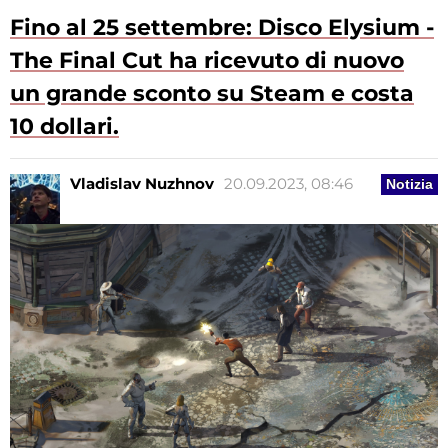
Fino al 25 settembre: Disco Elysium -
The Final Cut ha ricevuto di nuovo
un grande sconto su Steam e costa
10 dollari.
Vladislav Nuzhnov
20.09.2023, 08:46
Notizia