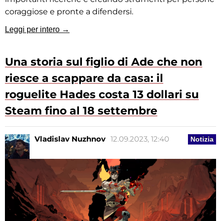
coraggiose e pronte a difendersi.
Leggi per intero →
Una storia sul figlio di Ade che non
riesce a scappare da casa: il
roguelite Hades costa 13 dollari su
Steam fino al 18 settembre
Vladislav Nuzhnov
12.09.2023, 12:40
Notizia