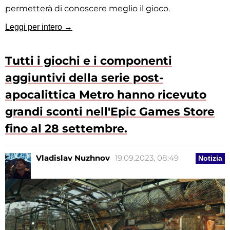
permetterà di conoscere meglio il gioco.
Leggi per intero →
Tutti i giochi e i componenti
aggiuntivi della serie post-
apocalittica Metro hanno ricevuto
grandi sconti nell'Epic Games Store
fino al 28 settembre.
Vladislav Nuzhnov
19.09.2023, 08:49
Notizia