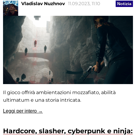
Vladislav Nuzhnov
11.09.2023, 11:10
Notizia
Il gioco offrirà ambientazioni mozzafiato, abilità
ultimatum e una storia intricata.
Leggi per intero →
Hardcore, slasher, cyberpunk e ninja: