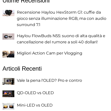
Ultime Recensioni
Recensione Haylou HexStorm G1: cuffie da
gioco senza illuminazione RGB, ma con audio
surround 7.1
Haylou FlowBuds N55: suono di alta qualità e
cancellazione del rumore a soli 40 dollari!
Migliori Action Cam per Vlogging
Articoli Recenti
Vale la pena l'OLED? Pro e contro
QD-OLED vs OLED
Mini-LED vs OLED