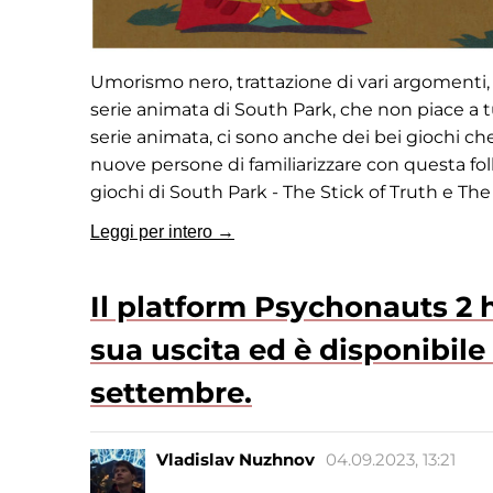
Umorismo nero, trattazione di vari argomenti, 
serie animata di South Park, che non piace a tut
serie animata, ci sono anche dei bei giochi ch
nuove persone di familiarizzare con questa fol
giochi di South Park - The Stick of Truth e The
Leggi per intero →
Il platform Psychonauts 2 h
sua uscita ed è disponibile 
settembre.
Vladislav Nuzhnov
04.09.2023, 13:21