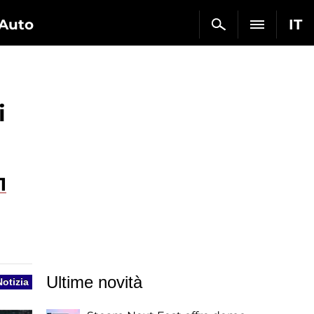
Auto
IT
i
1
Ultime novità
Notizia