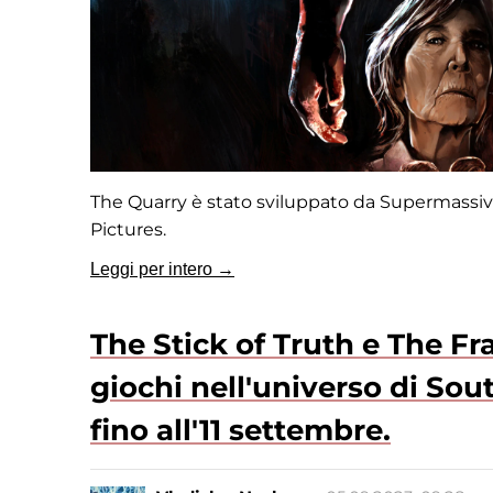
The Quarry è stato sviluppato da Supermassive
Pictures.
Leggi per intero →
The Stick of Truth e The Fr
giochi nell'universo di Sou
fino all'11 settembre.