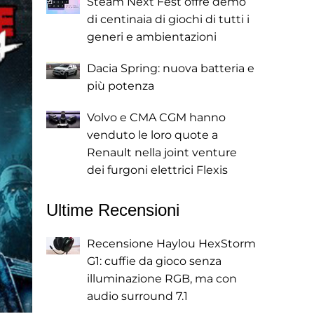
Steam Next Fest offre demo
di centinaia di giochi di tutti i
generi e ambientazioni
Dacia Spring: nuova batteria e
più potenza
Volvo e CMA CGM hanno
venduto le loro quote a
Renault nella joint venture
dei furgoni elettrici Flexis
Ultime Recensioni
Recensione Haylou HexStorm
G1: cuffie da gioco senza
illuminazione RGB, ma con
audio surround 7.1