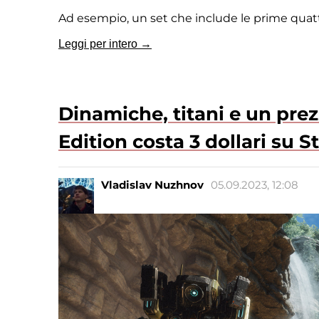
Ad esempio, un set che include le prime quattro 
Leggi per intero →
Dinamiche, titani e un prez
Edition costa 3 dollari su S
Vladislav Nuzhnov
05.09.2023, 12:08