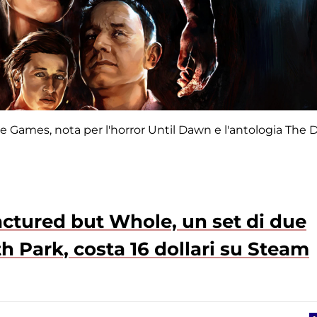
 Games, nota per l'horror Until Dawn e l'antologia The 
actured but Whole, un set di due
th Park, costa 16 dollari su Steam