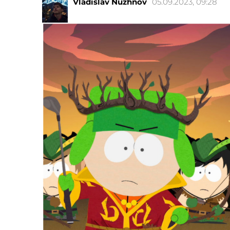
Vladislav Nuzhnov
05.09.2023, 09:28