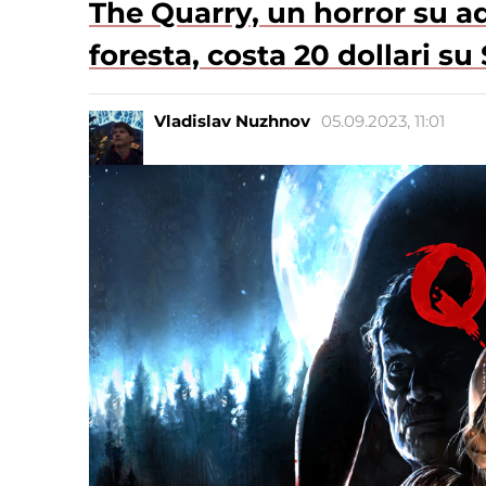
The Quarry, un horror su a
foresta, costa 20 dollari su
Vladislav Nuzhnov
05.09.2023, 11:01