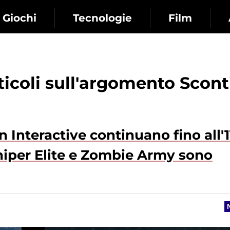
Giochi
Tecnologie
Film
rticoli sull'argomento Scont
n Interactive continuano fino all'1
 Sniper Elite e Zombie Army sono