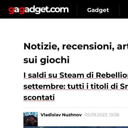
Gadget
Notizie, recensioni, a
sui giochi
I saldi su Steam di Rebellio
settembre: tutti i titoli di
scontati
Vladislav Nuzhnov
05.09.2023, 13:08