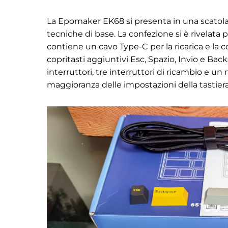
La Epomaker EK68 si presenta in una scatol
tecniche di base. La confezione si è rivelata p
contiene un cavo Type-C per la ricarica e la 
copritasti aggiuntivi Esc, Spazio, Invio e Ba
interruttori, tre interruttori di ricambio e u
maggioranza delle impostazioni della tastiera 