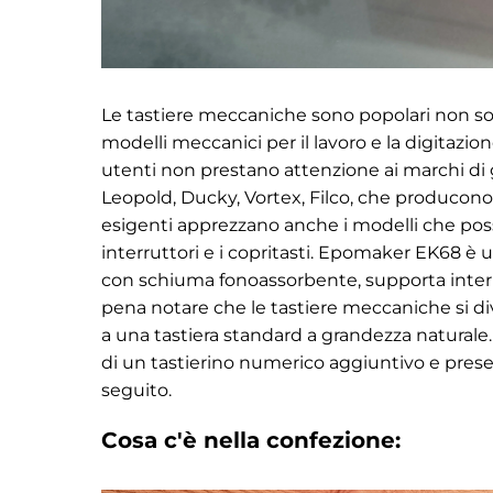
Le tastiere meccaniche sono popolari non solo t
modelli meccanici per il lavoro e la digitazio
utenti non prestano attenzione ai marchi di 
Leopold, Ducky, Vortex, Filco, che producono m
esigenti apprezzano anche i modelli che po
interruttori e i copritasti. Epomaker EK68 è
con schiuma fonoassorbente, supporta interrut
pena notare che le tastiere meccaniche si di
a una tastiera standard a grandezza naturale
di un tastierino numerico aggiuntivo e presen
seguito.
Cosa c'è nella confezione: