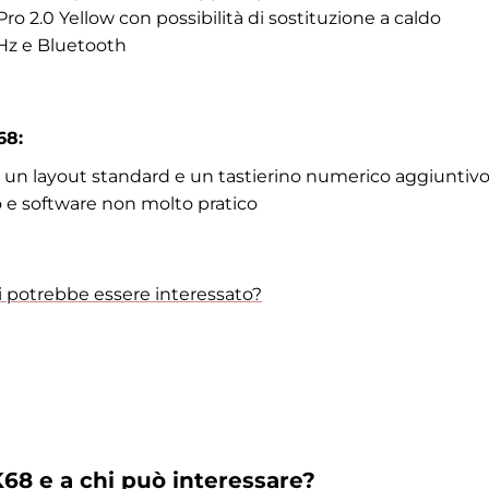
ro 2.0 Yellow con possibilità di sostituzione a caldo
GHz e Bluetooth
68:
on un layout standard e un tastierino numerico aggiuntiv
o e software non molto pratico
i potrebbe essere interessato?
68 e a chi può interessare?