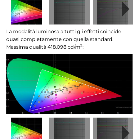
La modalità luminosa a tutti gli effetti coincide
quasi completamente con quella standard.
2
Massima qualità 418.098
cd/m
: