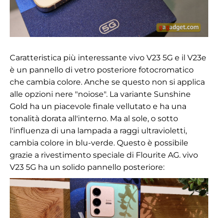
Caratteristica più interessante
vivo V23 5G
e il V23e
è un pannello di vetro posteriore fotocromatico
che cambia colore. Anche se questo non si applica
alle opzioni nere "noiose". La variante Sunshine
Gold ha un piacevole finale vellutato e ha una
tonalità dorata all'interno. Ma al sole, o sotto
l'influenza di una lampada a raggi ultravioletti,
cambia colore in blu-verde. Questo è possibile
grazie a
rivestimento speciale di Flourite AG. vivo
V23 5G ha un solido pannello posteriore: