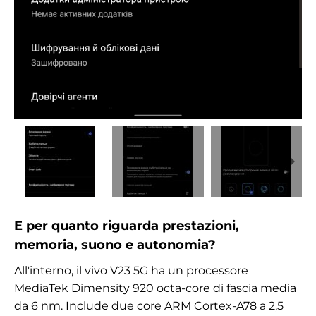
E per quanto riguarda prestazioni,
memoria, suono e autonomia?
All'interno, il vivo V23 5G ha un processore
MediaTek Dimensity 920 octa-core di fascia media
da 6 nm. Include due core ARM Cortex-A78 a 2,5