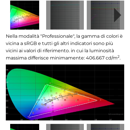
Nella modalità "Professionale", la gamma di colori è
vicina a sRGB e tutti gli altri indicatori sono più
vicini ai valori di riferimento. in cui
la luminosità
2
massima differisce minimamente: 406.667
cd/m
.