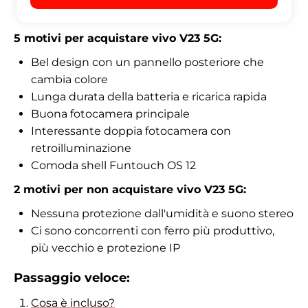
5 motivi per acquistare
vivo V23 5G
:
Bel design con un pannello posteriore che
cambia colore
Lunga durata della batteria e ricarica rapida
Buona fotocamera principale
Interessante doppia fotocamera con
retroilluminazione
Comoda shell Funtouch OS 12
2 motivi per non acquistare
vivo V23 5G
:
Nessuna protezione dall'umidità e suono stereo
Ci sono concorrenti con ferro più produttivo,
più vecchio e protezione IP
Passaggio veloce:
Cosa è incluso?