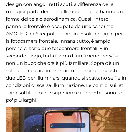
design con angoli retti acuti, a differenza della
maggior parte dei modelli moderni che hanno una
forma del telaio aerodinamica. Quasi l'intero
pannello frontale è occupato da uno schermo
AMOLED da 6,44 pollici con un insolito ritaglio per
la fotocamera frontale. Innanzitutto, è ampio
perché ci sono due fotocamere frontali. E in
secondo luogo, ha la forma di un "monobrovy" e
non un buco che ora è più familiare. Sopra c'è un
sottile auricolare in rete, ai cui lati sono nascosti
due LED per illuminarsi quando si scattano selfie in
condizioni di scarsa illuminazione. Le cornici sui lati
sono sottili, la parte superiore e il "mento" sono un
po' più larghi.