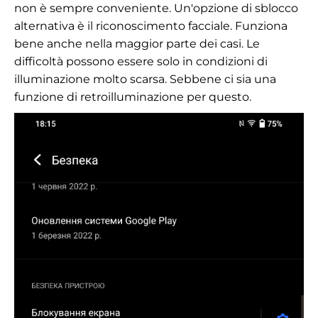
non è sempre conveniente. Un'opzione di sblocco
alternativa è il riconoscimento facciale. Funziona
bene anche nella maggior parte dei casi. Le
difficoltà possono essere solo in condizioni di
illuminazione molto scarsa. Sebbene ci sia una
funzione di retroilluminazione per questo.