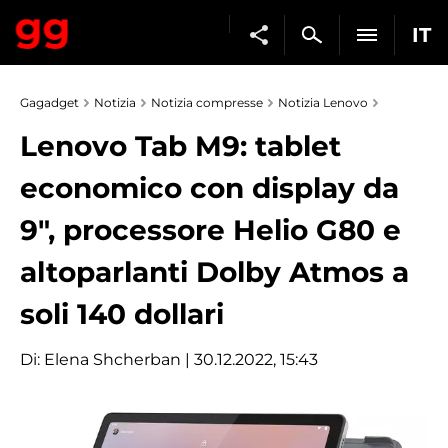
IT
Gagadget
Notizia
Notizia compresse
Notizia Lenovo
Lenovo Tab M9: tablet
economico con display da
9", processore Helio G80 e
altoparlanti Dolby Atmos a
soli 140 dollari
Di:
Elena Shcherban
| 30.12.2022, 15:43