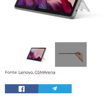
Fonte:
Lenovo
,
GSMArena