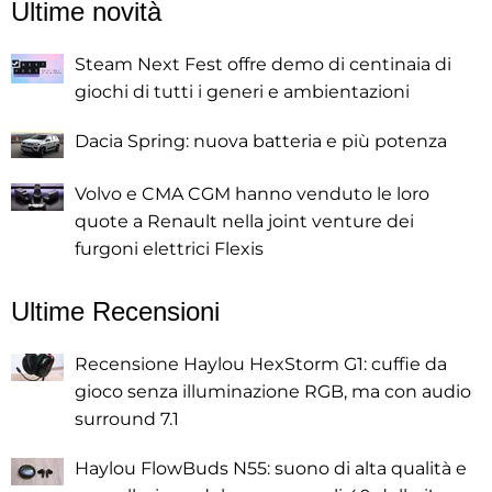
Ultime novità
Steam Next Fest offre demo di centinaia di
giochi di tutti i generi e ambientazioni
Dacia Spring: nuova batteria e più potenza
Volvo e CMA CGM hanno venduto le loro
quote a Renault nella joint venture dei
furgoni elettrici Flexis
Ultime Recensioni
Recensione Haylou HexStorm G1: cuffie da
gioco senza illuminazione RGB, ma con audio
surround 7.1
Haylou FlowBuds N55: suono di alta qualità e