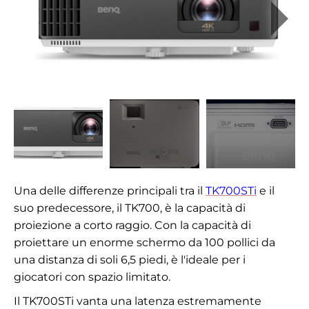
Una delle differenze principali tra il
TK700STi
e il
suo predecessore, il TK700, è la capacità di
proiezione a corto raggio. Con la capacità di
proiettare un enorme schermo da 100 pollici da
una distanza di soli 6,5 piedi, è l'ideale per i
giocatori con spazio limitato.
Il TK700STi vanta una latenza estremamente