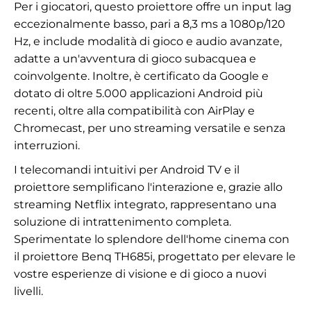
Per i giocatori, questo proiettore offre un input lag
eccezionalmente basso, pari a 8,3 ms a 1080p/120
Hz, e include modalità di gioco e audio avanzate,
adatte a un'avventura di gioco subacquea e
coinvolgente. Inoltre, è certificato da Google e
dotato di oltre 5.000 applicazioni Android più
recenti, oltre alla compatibilità con AirPlay e
Chromecast, per uno streaming versatile e senza
interruzioni.
I telecomandi intuitivi per Android TV e il
proiettore semplificano l'interazione e, grazie allo
streaming Netflix integrato, rappresentano una
soluzione di intrattenimento completa.
Sperimentate lo splendore dell'home cinema con
il proiettore Benq TH685i, progettato per elevare le
vostre esperienze di visione e di gioco a nuovi
livelli.