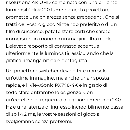
risoluzione 4K UHD combinata con una brillante
luminosità di 4000 lumen, questo proiettore
promette una chiarezza senza precedenti. Che si
tratti del vostro gioco Nintendo preferito o di un
film di successo, potete stare certi che sarete
immersi in un mondo di immagini ultra nitide.
L'elevato rapporto di contrasto accentua
ulteriormente la luminosità, assicurando che la
grafica rimanga nitida e dettagliata.
Un proiettore switcher deve offrire non solo
un'ottima immagine, ma anche una risposta
rapida, e il ViewSonic PX748-4K è in grado di
soddisfare entrambe le esigenze. Con
un'eccellente frequenza di aggiornamento di 240
Hz e una latenza di ingresso incredibilmente bassa
di soli 4,2 ms, le vostre sessioni di gioco si
svolgeranno senza problemi.