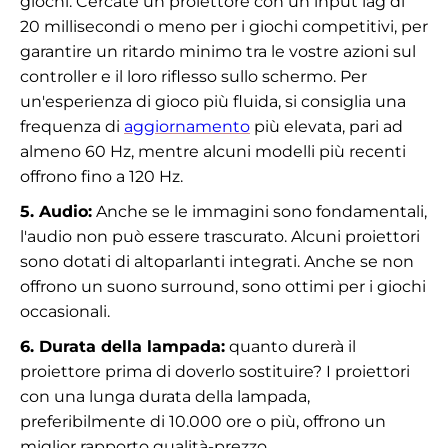
giochi. Cercate un proiettore con un input lag di
20 millisecondi o meno per i giochi competitivi, per
garantire un ritardo minimo tra le vostre azioni sul
controller e il loro riflesso sullo schermo. Per
un'esperienza di gioco più fluida, si consiglia una
frequenza di
aggiornamento
più elevata, pari ad
almeno 60 Hz, mentre alcuni modelli più recenti
offrono fino a 120 Hz.
5. Audio:
Anche se le immagini sono fondamentali,
l'audio non può essere trascurato. Alcuni proiettori
sono dotati di altoparlanti integrati. Anche se non
offrono un suono surround, sono ottimi per i giochi
occasionali.
6. Durata della lampada:
quanto durerà il
proiettore prima di doverlo sostituire? I proiettori
con una lunga durata della lampada,
preferibilmente di 10.000 ore o più, offrono un
miglior rapporto qualità-prezzo.