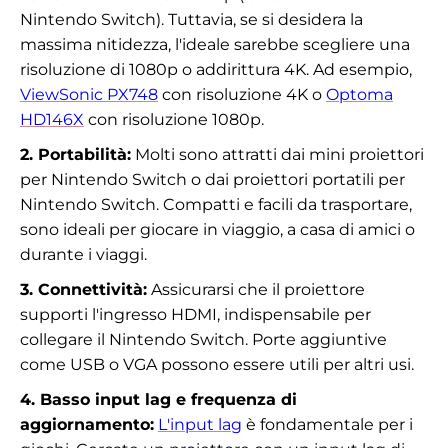
Nintendo Switch). Tuttavia, se si desidera la
massima nitidezza, l'ideale sarebbe scegliere una
risoluzione di 1080p o addirittura 4K. Ad esempio,
ViewSonic PX748
con risoluzione 4K o
Optoma
HD146X
con risoluzione 1080p.
2. Portabilità:
Molti sono attratti dai mini proiettori
per Nintendo Switch o dai proiettori portatili per
Nintendo Switch. Compatti e facili da trasportare,
sono ideali per giocare in viaggio, a casa di amici o
durante i viaggi.
3. Connettività:
Assicurarsi che il proiettore
supporti l'ingresso HDMI, indispensabile per
collegare il Nintendo Switch. Porte aggiuntive
come USB o VGA possono essere utili per altri usi.
4. Basso input lag e frequenza di
aggiornamento:
L'input lag
è fondamentale per i