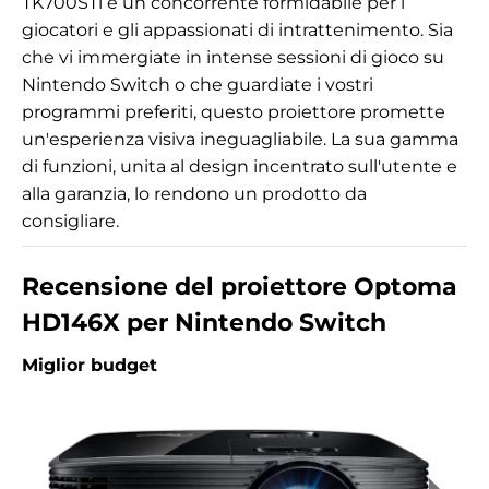
TK700STi è un concorrente formidabile per i
giocatori e gli appassionati di intrattenimento. Sia
che vi immergiate in intense sessioni di gioco su
Nintendo Switch o che guardiate i vostri
programmi preferiti, questo proiettore promette
un'esperienza visiva ineguagliabile. La sua gamma
di funzioni, unita al design incentrato sull'utente e
alla garanzia, lo rendono un prodotto da
consigliare.
Recensione del proiettore Optoma
HD146X per Nintendo Switch
Miglior budget