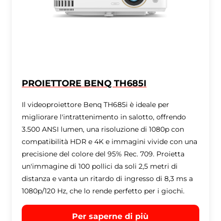
PROIETTORE BENQ TH685I
Il videoproiettore Benq TH685i è ideale per
migliorare l'intrattenimento in salotto, offrendo
3.500 ANSI lumen, una risoluzione di 1080p con
compatibilità HDR e 4K e immagini vivide con una
precisione del colore del 95% Rec. 709. Proietta
un'immagine di 100 pollici da soli 2,5 metri di
distanza e vanta un ritardo di ingresso di 8,3 ms a
1080p/120 Hz, che lo rende perfetto per i giochi.
Per saperne di più