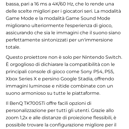
bassa, pari a 16 ms a 4K/60 Hz, che lo rende una
delle scelte migliori per i giocatori seri. La modalità
Game Mode e la modalità Game Sound Mode
migliorano ulteriormente l'esperienza di gioco,
assicurando che sia le immagini che il suono siano
perfettamente sintonizzati per un'immersione
totale.
Questo proiettore non è solo per Nintendo Switch.
È orgoglioso di dichiarare la compatibilità con le
principali console di gioco come Sony PS4, PS5,
Xbox Series X e persino Google Stadia, offrendo
immagini luminose e nitide combinate con un
suono armonioso su tutte le piattaforme.
Il BenQ TK700STi offre facili opzioni di
personalizzazione per tutti gli utenti. Grazie allo
zoom 1,2x e alle distanze di proiezione flessibili, è
possibile trovare la configurazione migliore per il