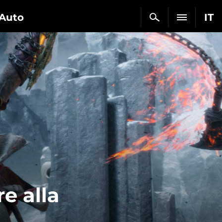
Auto
IT
e alla