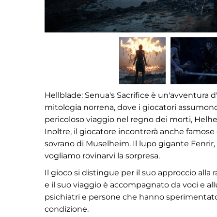
Hellblade: Senua's Sacrifice è un'avventura d
mitologia norrena, dove i giocatori assumono 
pericoloso viaggio nel regno dei morti, Helhe
Inoltre, il giocatore incontrerà anche famose 
sovrano di Muselheim. Il lupo gigante Fenrir, 
vogliamo rovinarvi la sorpresa.
Il gioco si distingue per il suo approccio alla
e il suo viaggio è accompagnato da voci e all
psichiatri e persone che hanno sperimentato
condizione.