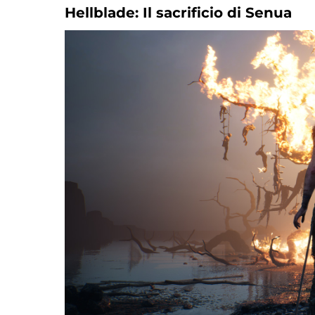
Hellblade: Il sacrificio di Senua