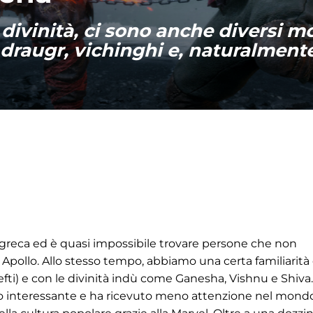
 divinità, ci sono anche diversi m
 draugr, vichinghi e, naturalmente
ia greca ed è quasi impossibile trovare persone che non
 Apollo. Allo stesso tempo, abbiamo una certa familiarità
Nefti) e con le divinità indù come Ganesha, Vishnu e Shiva.
o interessante e ha ricevuto meno attenzione nel mondo