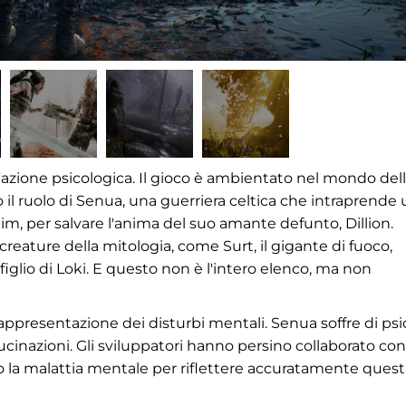
'azione psicologica. Il gioco è ambientato nel mondo del
il ruolo di Senua, una guerriera celtica che intraprende
im, per salvare l'anima del suo amante defunto, Dillion.
creature della mitologia, come Surt, il gigante di fuoco,
figlio di Loki. E questo non è l'intero elenco, ma non
 rappresentazione dei disturbi mentali. Senua soffre di psi
ucinazioni. Gli sviluppatori hanno persino collaborato con
 la malattia mentale per riflettere accuratamente quest