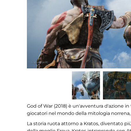
God of War (2018) è un'avventura d'azione in te
giocatori nel mondo della mitologia norrena
La storia ruota attorno a Kratos, diventato pi
della moglie Freya, Kratos intraprende con At