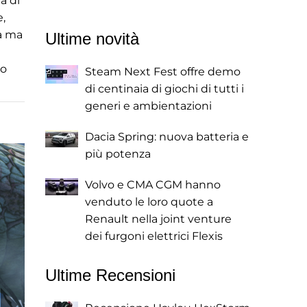
a di
e,
ia ma
Ultime novità
0
no
Steam Next Fest offre demo
di centinaia di giochi di tutti i
generi e ambientazioni
Dacia Spring: nuova batteria e
più potenza
Volvo e CMA CGM hanno
venduto le loro quote a
Renault nella joint venture
dei furgoni elettrici Flexis
Ultime Recensioni