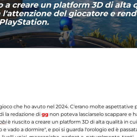
o a creare un platform 3D di alta 
l'attenzione del giocatore e ren
 PlayStation.
 gioco che ho avuto nel 2024. C'erano molte aspettative 
di la redazione di
gg
non poteva lasciarselo scappare e h
obi
è riuscito a creare un platform 3D di alta qualità in cui 
o e vado a dormire", e poi si guarda l'orologio ed è passat