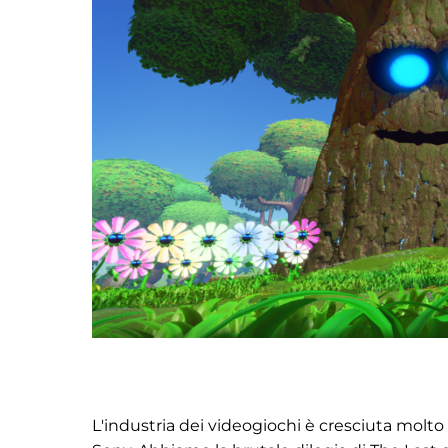
L'industria dei videogiochi è cresciuta molto