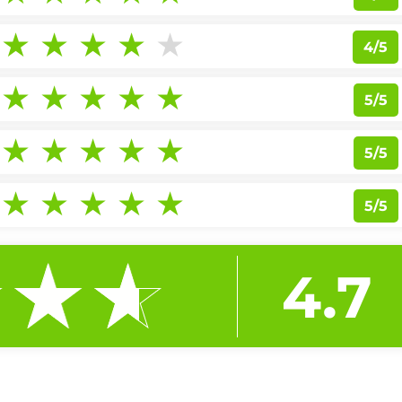
4/5
5/5
5/5
5/5
4.7