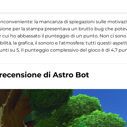
n inconveniente: la mancanza di spiegazioni sulle motivaz
 versione per la stampa presentava un brutto bug che pote
er cui ho abbassato il punteggio di un punto. Non ci sono
ità, la grafica, il sonoro e l'atmosfera: tutti questi aspett
punti su 5. Il punteggio complessivo del gioco è di 4,7 pun
recensione di Astro Bot