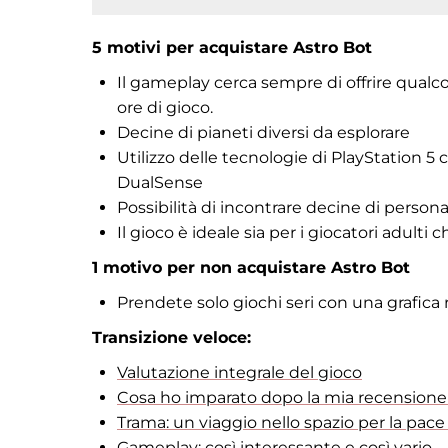
5 motivi per acquistare Astro Bot
Il gameplay cerca sempre di offrire qual
ore di gioco.
Decine di pianeti diversi da esplorare
Utilizzo delle tecnologie di PlayStation 5 
DualSense
Possibilità di incontrare decine di persona
Il gioco è ideale sia per i giocatori adulti 
1 motivo per non acquistare Astro Bot
Prendete solo giochi seri con una grafica
Transizione veloce:
Valutazione integrale del gioco
Cosa ho imparato dopo la mia recensione 
Trama: un viaggio nello spazio per la pace 
Gameplay: così interessante e così vario