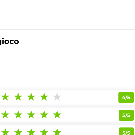
gioco
4/5
5/5
5/5