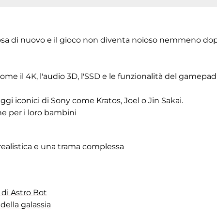
cosa di nuovo e il gioco non diventa noioso nemmeno do
come il 4K, l'audio 3D, l'SSD e le funzionalità del gamepad
ggi iconici di Sony come Kratos, Joel o Jin Sakai.
che per i loro bambini
 realistica e una trama complessa
di Astro Bot
della galassia