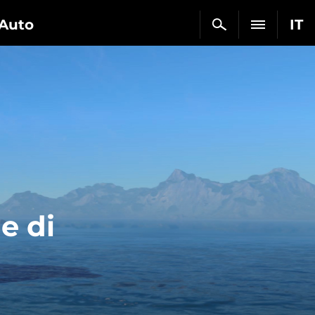
Auto
IT
e di