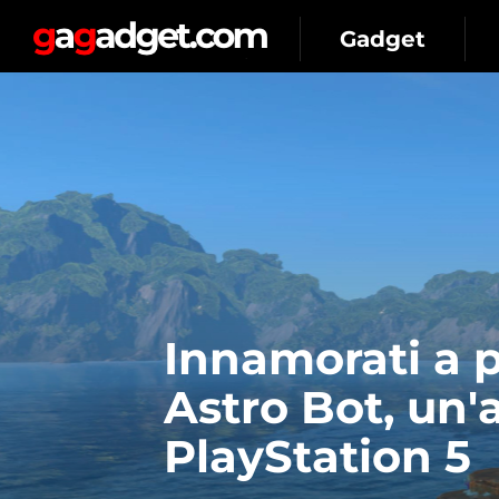
Gadget
Innamorati a p
Astro Bot, un'
PlayStation 5