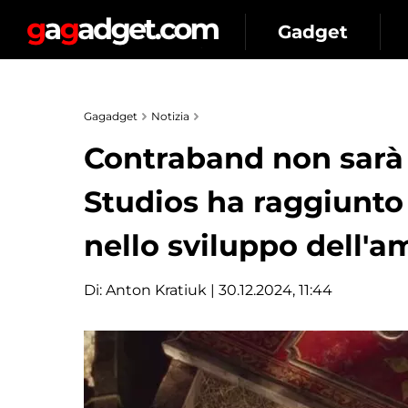
Gadget
Gagadget
Notizia
Contraband non sarà 
Studios ha raggiunto
nello sviluppo dell'a
Di:
Anton Kratiuk
| 30.12.2024, 11:44