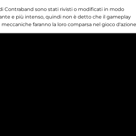
i Contraband sono stati rivisti o modificati in modo
ssante e più intenso, quindi non è detto che il gameplay
tre meccaniche faranno la loro comparsa nel gioco d'azione