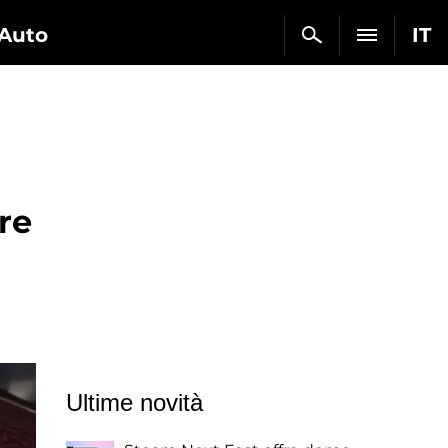
Auto
IT
re
Ultime novità