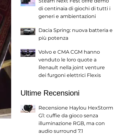
Steam Next Fest offre demo
di centinaia di giochi di tutti i
generi e ambientazioni
Dacia Spring: nuova batteria e
più potenza
Volvo e CMA CGM hanno
venduto le loro quote a
Renault nella joint venture
dei furgoni elettrici Flexis
Ultime Recensioni
Recensione Haylou HexStorm
G1: cuffie da gioco senza
illuminazione RGB, ma con
audio surround 7.1