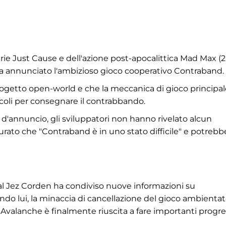
erie Just Cause e dell'azione post-apocalittica Mad Max (2
a annunciato l'ambizioso gioco cooperativo Contraband.
progetto open-world e che la meccanica di gioco principa
eicoli per consegnare il contrabbando.
ler d'annuncio, gli sviluppatori non hanno rivelato alcun
curato che "Contraband è in uno stato difficile" e potrebb
al Jez Corden ha condiviso nuove informazioni su
o lui, la minaccia di cancellazione del gioco ambienta
Avalanche è finalmente riuscita a fare importanti progre