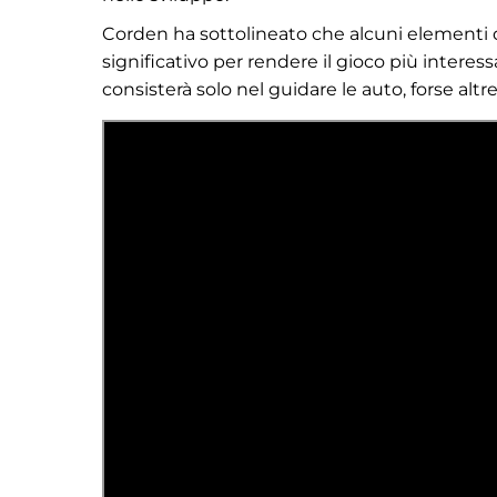
Corden ha sottolineato che alcuni elementi d
significativo per rendere il gioco più intere
consisterà solo nel guidare le auto, forse al