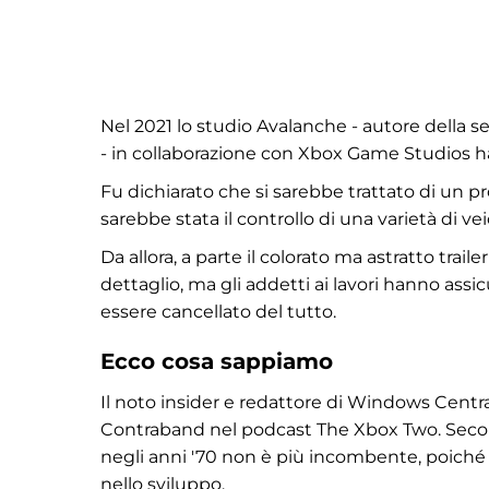
Nel 2021 lo studio Avalanche - autore della s
- in collaborazione con Xbox Game Studios h
Fu dichiarato che si sarebbe trattato di un 
sarebbe stata il controllo di una varietà di v
Da allora, a parte il colorato ma astratto trai
dettaglio, ma gli addetti ai lavori hanno assi
essere cancellato del tutto.
Ecco cosa sappiamo
Il noto insider e redattore di Windows Centr
Contraband nel podcast The Xbox Two. Second
negli anni '70 non è più incombente, poiché 
nello sviluppo.