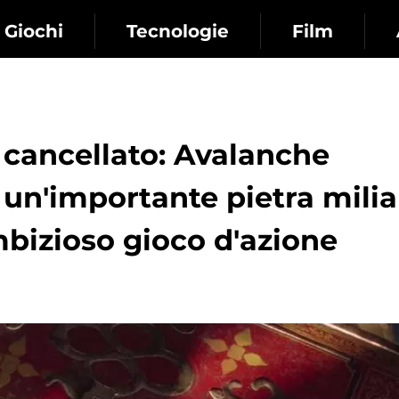
Giochi
Tecnologie
Film
cancellato: Avalanche
 un'importante pietra milia
mbizioso gioco d'azione