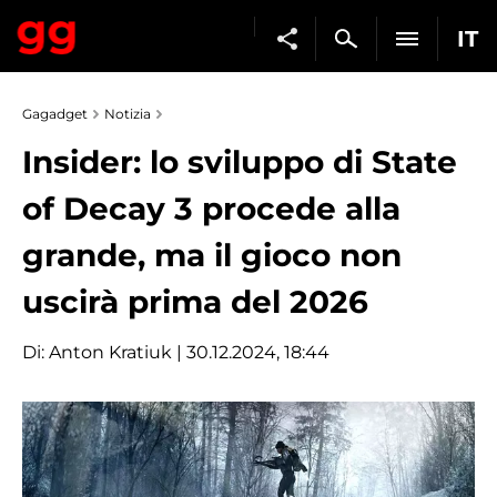
IT
Gagadget
Notizia
Insider: lo sviluppo di State
of Decay 3 procede alla
grande, ma il gioco non
uscirà prima del 2026
Di:
Anton Kratiuk
| 30.12.2024, 18:44