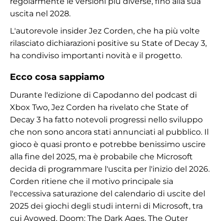
regolarmente le versioni più diverse, fino alla sua
uscita nel 2028.
L'autorevole insider Jez Corden, che ha più volte
rilasciato dichiarazioni positive su State of Decay 3,
ha condiviso importanti novità e il progetto.
Ecco cosa sappiamo
Durante l'edizione di Capodanno del podcast di
Xbox Two, Jez Corden ha rivelato che State of
Decay 3 ha fatto notevoli progressi nello sviluppo
che non sono ancora stati annunciati al pubblico. Il
gioco è quasi pronto e potrebbe benissimo uscire
alla fine del 2025, ma è probabile che Microsoft
decida di programmare l'uscita per l'inizio del 2026.
Corden ritiene che il motivo principale sia
l'eccessiva saturazione del calendario di uscite del
2025 dei giochi degli studi interni di Microsoft, tra
cui Avowed, Doom: The Dark Ages, The Outer