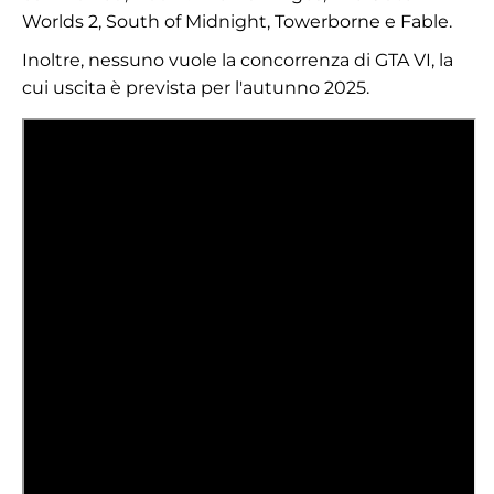
Worlds 2, South of Midnight, Towerborne e Fable.
Inoltre, nessuno vuole la concorrenza di GTA VI, la
cui uscita è prevista per l'autunno 2025.