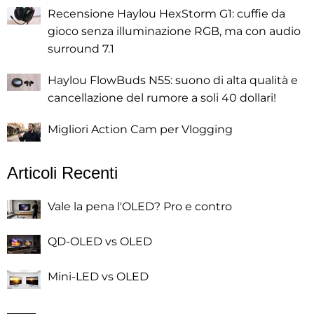
Recensione Haylou HexStorm G1: cuffie da
gioco senza illuminazione RGB, ma con audio
surround 7.1
Haylou FlowBuds N55: suono di alta qualità e
cancellazione del rumore a soli 40 dollari!
Migliori Action Cam per Vlogging
Articoli Recenti
Vale la pena l'OLED? Pro e contro
QD-OLED vs OLED
Mini-LED vs OLED