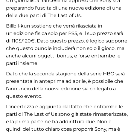
Un giornalista francese ha appreso che Sony sta
preparando l'uscita di una nuova edizione di una
delle due parti di The Last of Us.
Billbil-kun sostiene che verrà rilasciata in
un'edizione fisica solo per PS5, e il suo prezzo sarà
di 110$/120€. Dato questo prezzo, è logico supporre
che questo bundle includerà non solo il gioco, ma
anche alcuni oggetti bonus, e forse entrambe le
parti insieme.
Dato che la seconda stagione della serie HBO sarà
presentata in anteprima ad aprile, è possibile che
l'annuncio della nuova edizione sia collegato a
questo evento.
L'incertezza è aggiunta dal fatto che entrambe le
parti di The Last of Us sono già state rimasterizzate,
e la prima parte ne ha addirittura due. Non è
quindi del tutto chiaro cosa proporrà Sony, ma è