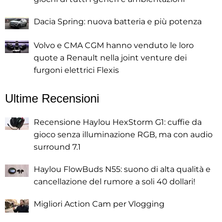
Dacia Spring: nuova batteria e più potenza
Volvo e CMA CGM hanno venduto le loro
quote a Renault nella joint venture dei
furgoni elettrici Flexis
Ultime Recensioni
Recensione Haylou HexStorm G1: cuffie da
gioco senza illuminazione RGB, ma con audio
surround 7.1
Haylou FlowBuds N55: suono di alta qualità e
cancellazione del rumore a soli 40 dollari!
Migliori Action Cam per Vlogging