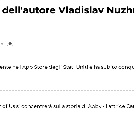
i dell'autore Vladislav Nuz
ni (36)
nte nell'App Store degli Stati Uniti e ha subito conqui
 of Us si concentrerà sulla storia di Abby - l'attrice Ca