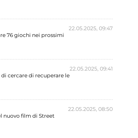
22.05.2025, 09:47
re 76 giochi nei prossimi
22.05.2025, 09:41
 di cercare di recuperare le
22.05.2025, 08:50
nuovo film di Street