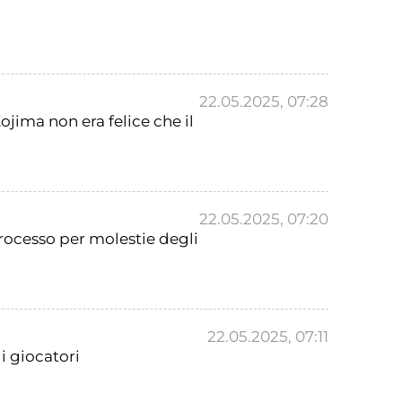
22.05.2025, 07:28
jima non era felice che il
22.05.2025, 07:20
processo per molestie degli
22.05.2025, 07:11
i giocatori