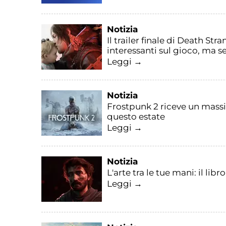
Notizia
Il trailer finale di Death S
interessanti sul gioco, ma s
Leggi →
Notizia
Frostpunk 2 riceve un massi
questo estate
Leggi →
Notizia
L'arte tra le tue mani: il li
Leggi →