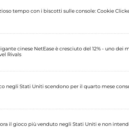
zioso tempo con i biscotti sulle console: Cookie Clicke
gigante cinese NetEase è cresciuto del 12% - uno dei m
el Rivals
co negli Stati Uniti scendono per il quarto mese conse
a il gioco più venduto negli Stati Uniti e non intend