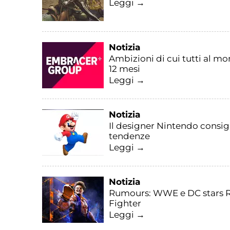
Leggi →
Notizia
Ambizioni di cui tutti al m
12 mesi
Leggi →
Notizia
Il designer Nintendo consigl
tendenze
Leggi →
Notizia
Rumours: WWE e DC stars Ro
Fighter
Leggi →