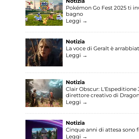
Notizia
Pokémon Go Fest 2025 ti invi
bagno
Leggi →
Notizia
La voce di Geralt è arrabbia
Leggi →
Notizia
Clair Obscur: L'Espeditione 
direttore creativo di Drago
Leggi →
Notizia
Cinque anni di attesa sono fi
Leggi →