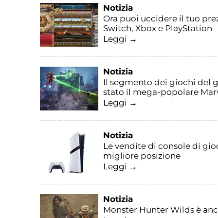
Notizia
Ora puoi uccidere il tuo pre
Switch, Xbox e PlayStation
Leggi →
Notizia
Il segmento dei giochi del 
stato il mega-popolare Marv
Leggi →
Notizia
Le vendite di console di gio
migliore posizione
Leggi →
Notizia
Monster Hunter Wilds è ancor