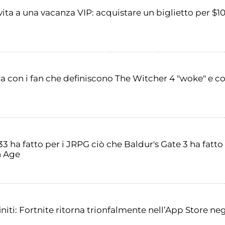
ta a una vacanza VIP: acquistare un biglietto per $10
ta con i fan che definiscono The Witcher 4 "woke" e cons
33 ha fatto per i JRPG ciò che Baldur's Gate 3 ha fatto
n Age
niti: Fortnite ritorna trionfalmente nell’App Store negl