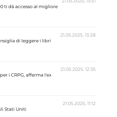
21.05.2025, 13:51
0 ti dà accesso al migliore
21.05.2025, 13:28
iglia di leggere i libri
21.05.2025, 12:35
 per i CRPG, afferma l'ex
21.05.2025, 11:12
i Stati Uniti