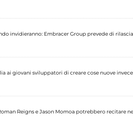
ondo invidieranno: Embracer Group prevede di rilascia
ia ai giovani sviluppatori di creare cose nuove invece
man Reigns e Jason Momoa potrebbero recitare nel 