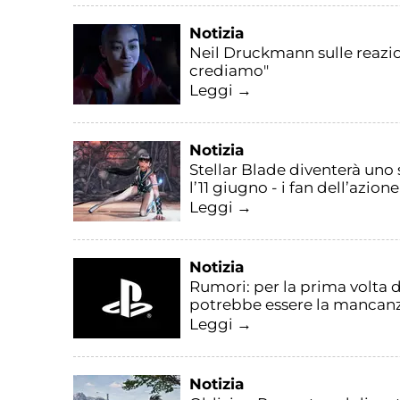
Notizia
Neil Druckmann sulle reazio
crediamo"
Leggi →
Notizia
Stellar Blade diventerà uno
l’11 giugno - i fan dell’azi
Leggi →
Notizia
Rumori: per la prima volta d
potrebbe essere la mancanz
Leggi →
Notizia