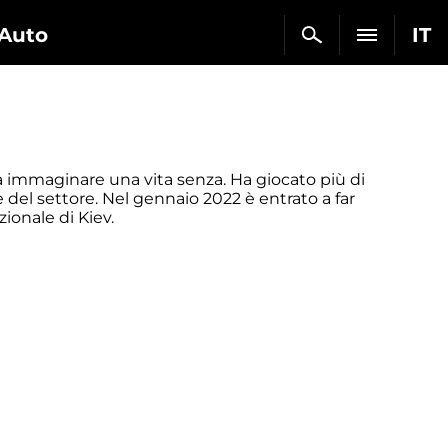
Auto
IT
a immaginare una vita senza. Ha giocato più di
e del settore. Nel gennaio 2022 è entrato a far
zionale di Kiev.