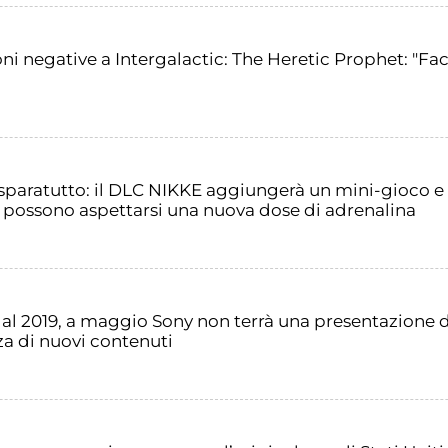
ni negative a Intergalactic: The Heretic Prophet: "Fac
 sparatutto: il DLC NIKKE aggiungerà un mini-gioco 
one possono aspettarsi una nuova dose di adrenalina
al 2019, a maggio Sony non terrà una presentazione di
a di nuovi contenuti