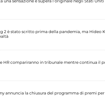
una sensazione e supera l’originale negli Stati Uniti
g 2 è stato scritto prima della pandemia, ma Hideo Ko
ealtà
tore HR compariranno in tribunale mentre continua il 
ony annuncia la chiusura del programma di premi per 