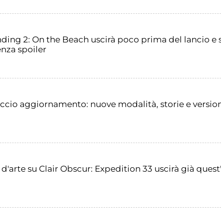
tranding 2: On the Beach uscirà poco prima del lancio e
enza spoiler
ccio aggiornamento: nuove modalità, storie e version
bro d'arte su Clair Obscur: Expedition 33 uscirà già ques