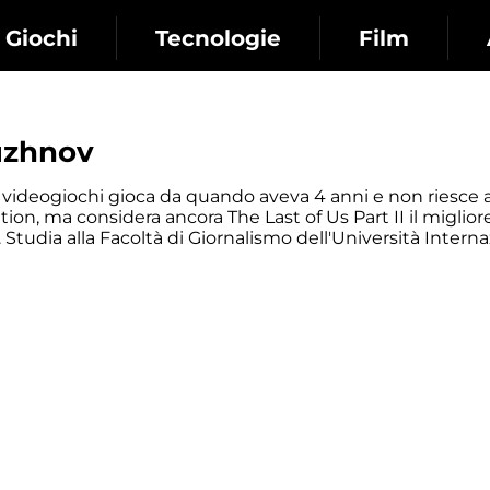
Giochi
Tecnologie
Film
uzhnov
di videogiochi gioca da quando aveva 4 anni e non riesce 
tion, ma considera ancora The Last of Us Part II il miglior
 Studia alla Facoltà di Giornalismo dell'Università Interna