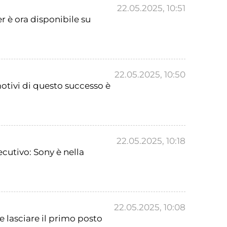
22.05.2025, 10:51
r è ora disponibile su
22.05.2025, 10:50
otivi di questo successo è
22.05.2025, 10:18
cutivo: Sony è nella
22.05.2025, 10:08
e lasciare il primo posto