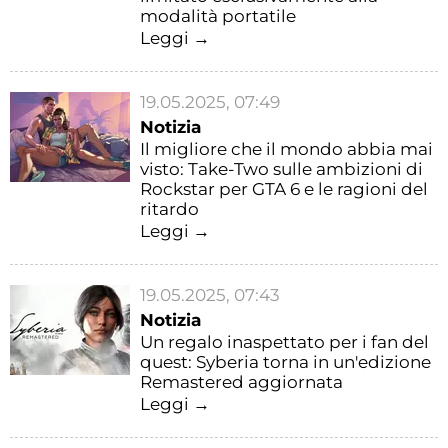
modalità portatile
Leggi →
19.05.2025, 07:49
Notizia
Il migliore che il mondo abbia mai
visto: Take-Two sulle ambizioni di
Rockstar per GTA 6 e le ragioni del
ritardo
Leggi →
19.05.2025, 07:43
Notizia
Un regalo inaspettato per i fan del
quest: Syberia torna in un'edizione
Remastered aggiornata
Leggi →