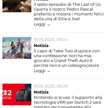
Il sesto episodio di The Last of Us
riporta il nostro Pedro Pascal
preferito e mostra i momenti felici
della vita di Ellie e Joel
Leggi →
19.05.2025, 09:24
Notizia
Il capo di Take-Two stupisce con
una confessione: non ha mai
giocato a Grand Theft Auto 6
perché non è un videogiocatore
Leggi →
19.05.2025, 08:24
Notizia
Nintendo si scusa: il supporto alla
tecnologia VRR per Switch 2 sarà
limitato esclusivamente alla