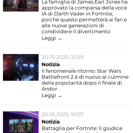
La famiglia di James Earl Jones ha
approvato la comparsa della voce
IA di Darth Vader in Fortnite,
poiché questo permetterà ai fan e
alle nuove generazioni di
condividere il divertimento
Leggi →
20.05.2025, 10:29
Notizia
Il fenomenale ritorno: Star Wars
Battlefront 2 è di nuovo al culmine
della popolarità dopo il finale di
Andor
Leggi →
20.05.2025, 10:07
Notizia
Battaglia per Fortnite: Il giudice