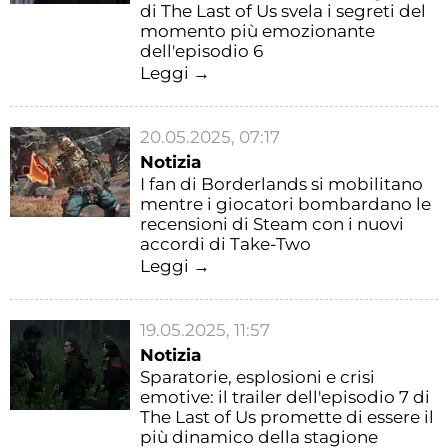
di The Last of Us svela i segreti del
momento più emozionante
dell'episodio 6
Leggi →
20.05.2025, 07:17
Notizia
I fan di Borderlands si mobilitano
mentre i giocatori bombardano le
recensioni di Steam con i nuovi
accordi di Take-Two
Leggi →
19.05.2025, 11:57
Notizia
Sparatorie, esplosioni e crisi
emotive: il trailer dell'episodio 7 di
The Last of Us promette di essere il
più dinamico della stagione