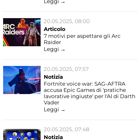
Leggi →
20.05.2025, 08:00
Articolo
7 motivi per aspettare gli Arc
Raider
Leggi →
20.05.2025, 07:57
Notizia
Fortnite voice war: SAG-AFTRA
accusa Epic Games di 'pratiche
lavorative ingiuste' per l'AI di Darth
Vader
Leggi →
20.05.2025, 07:48
Notizia