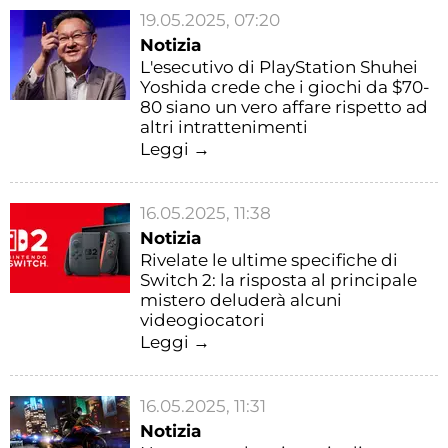
19.05.2025, 07:20
Notizia
L'esecutivo di PlayStation Shuhei
Yoshida crede che i giochi da $70-
80 siano un vero affare rispetto ad
altri intrattenimenti
Leggi →
16.05.2025, 11:38
Notizia
Rivelate le ultime specifiche di
Switch 2: la risposta al principale
mistero deluderà alcuni
videogiocatori
Leggi →
16.05.2025, 11:31
Notizia