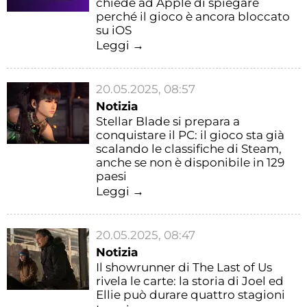
chiede ad Apple di spiegare
perché il gioco è ancora bloccato
su iOS
Leggi →
20.05.2025, 08:57
Notizia
Stellar Blade si prepara a
conquistare il PC: il gioco sta già
scalando le classifiche di Steam,
anche se non è disponibile in 129
paesi
Leggi →
20.05.2025, 08:47
Notizia
Il showrunner di The Last of Us
rivela le carte: la storia di Joel ed
Ellie può durare quattro stagioni