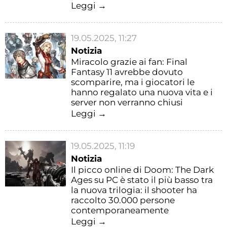
Leggi →
19.05.2025, 11:27
Notizia
Miracolo grazie ai fan: Final
Fantasy 11 avrebbe dovuto
scomparire, ma i giocatori le
hanno regalato una nuova vita e i
server non verranno chiusi
Leggi →
19.05.2025, 11:19
Notizia
Il picco online di Doom: The Dark
Ages su PC è stato il più basso tra
la nuova trilogia: il shooter ha
raccolto 30.000 persone
contemporaneamente
Leggi →