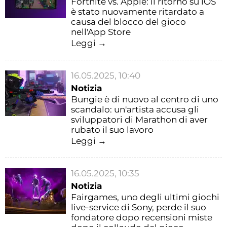
Fortnite vs. Apple: il ritorno su iOS
è stato nuovamente ritardato a
causa del blocco del gioco
nell'App Store
Leggi →
16.05.2025, 10:40
Notizia
Bungie è di nuovo al centro di uno
scandalo: un'artista accusa gli
sviluppatori di Marathon di aver
rubato il suo lavoro
Leggi →
16.05.2025, 10:35
Notizia
Fairgames, uno degli ultimi giochi
live-service di Sony, perde il suo
fondatore dopo recensioni miste