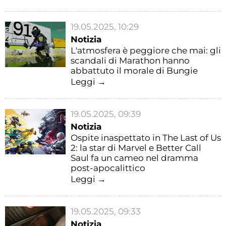
19.05.2025, 10:29
Notizia
L'atmosfera è peggiore che mai: gli
scandali di Marathon hanno
abbattuto il morale di Bungie
Leggi →
19.05.2025, 09:39
Notizia
Ospite inaspettato in The Last of Us
2: la star di Marvel e Better Call
Saul fa un cameo nel dramma
post-apocalittico
Leggi →
19.05.2025, 09:33
Notizia