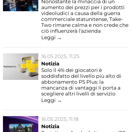
Nonostante la minaccia di un
aumento dei prezzi per i prodotti
videoludici a causa della guerra
commerciale statunitense, Take-
Two rimane calma e non crede che
ciò influenzerà l'azienda
Leggi →
16.05.2025, 11:25
Notizia
Solo il 4% dei giocatori è
soddisfatto del livello più alto di
abbonamento PS Plus: la
mancanza di vantaggi li porta a
scegliere altri livelli di servizio
Leggi →
16.05.2025, 11:18
Notizia