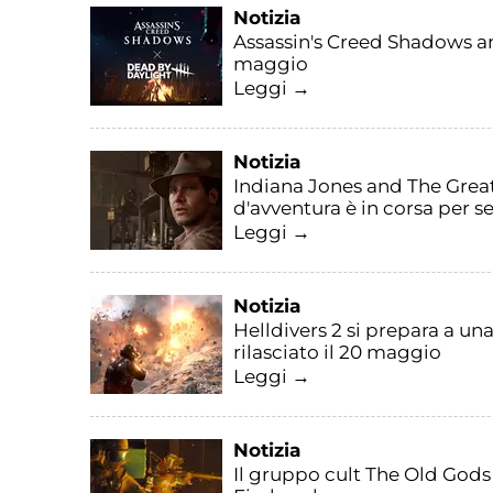
Notizia
Assassin's Creed Shadows an
maggio
Leggi →
Notizia
Indiana Jones and The Great
d'avventura è in corsa per s
Leggi →
Notizia
Helldivers 2 si prepara a un
rilasciato il 20 maggio
Leggi →
Notizia
Il gruppo cult The Old Gods