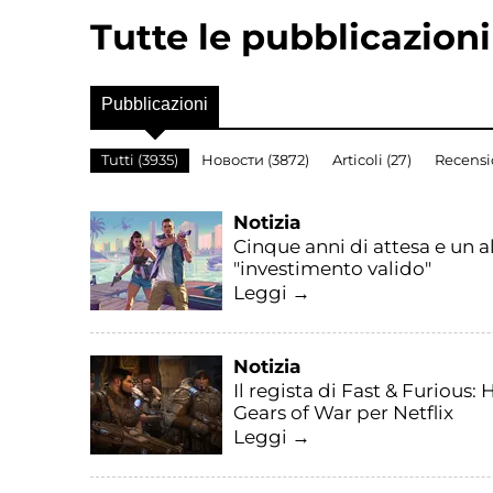
Tutte le pubblicazion
Pubblicazioni
Tutti (3935)
Новости (3872)
Articoli (27)
Recensio
Notizia
Cinque anni di attesa e un 
"investimento valido"
Leggi →
Notizia
Il regista di Fast & Furiou
Gears of War per Netflix
Leggi →