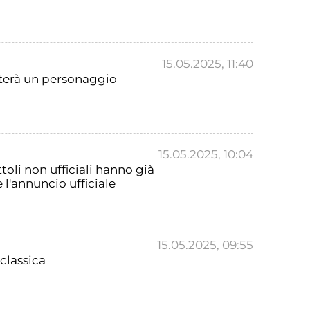
15.05.2025, 11:40
nterà un personaggio
15.05.2025, 10:04
toli non ufficiali hanno già
 l'annuncio ufficiale
15.05.2025, 09:55
classica