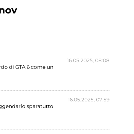
hnov
16.05.2025, 08:08
ardo di GTA 6 come un
16.05.2025, 07:59
eggendario sparatutto