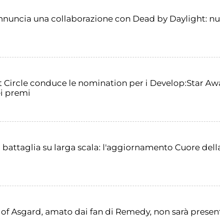
nuncia una collaborazione con Dead by Daylight: nuov
 Circle conduce le nomination per i Develop:Star Awa
ei premi
a battaglia su larga scala: l'aggiornamento Cuore del
 of Asgard, amato dai fan di Remedy, non sarà presen