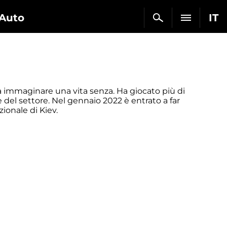
Auto
IT
a immaginare una vita senza. Ha giocato più di
e del settore. Nel gennaio 2022 è entrato a far
zionale di Kiev.