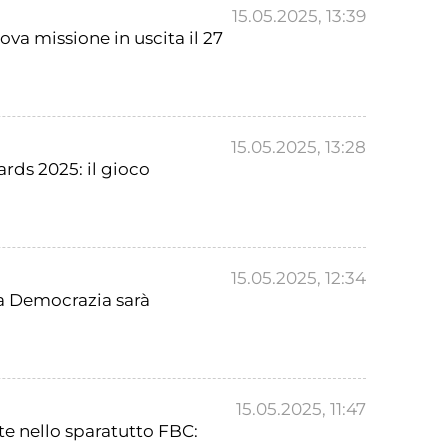
15.05.2025, 13:39
a missione in uscita il 27
15.05.2025, 13:28
rds 2025: il gioco
15.05.2025, 12:34
la Democrazia sarà
15.05.2025, 11:47
te nello sparatutto FBC: