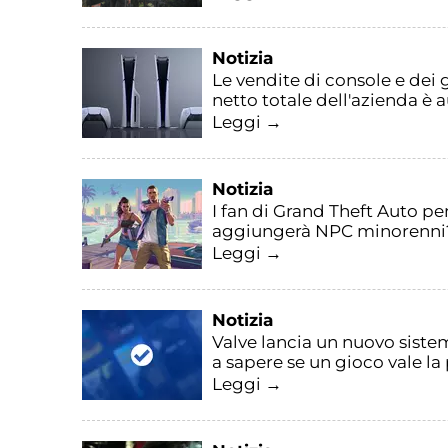
Notizia
Le vendite di console e dei 
netto totale dell'azienda è 
Leggi →
Notizia
I fan di Grand Theft Auto p
aggiungerà NPC minorenni
Leggi →
Notizia
Valve lancia un nuovo sistem
a sapere se un gioco vale la
Leggi →