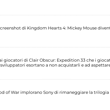
 screenshot di Kingdom Hearts 4: Mickey Mouse dive
i giocatori di Clair Obscur: Expedition 33 che i giocat
 sviluppatori esortano a non acquistarli e ad aspettare
God of War implorano Sony di rimaneggiare la trilogia 