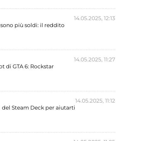
14.05.2025, 12:13
ono più soldi: il reddito
14.05.2025, 11:27
ot di GTA 6: Rockstar
14.05.2025, 11:12
i del Steam Deck per aiutarti