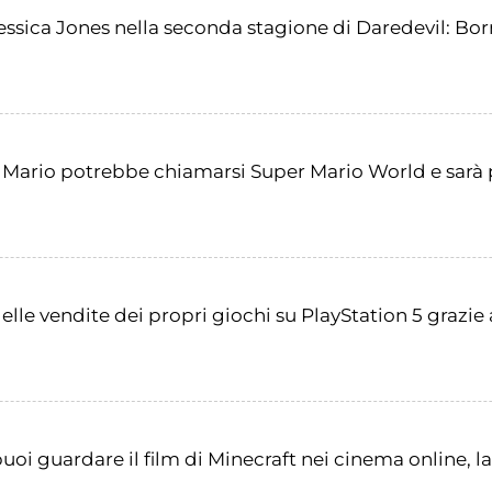
essica Jones nella seconda stagione di Daredevil: Bo
i Mario potrebbe chiamarsi Super Mario World e sarà
lle vendite dei propri giochi su PlayStation 5 grazie
uoi guardare il film di Minecraft nei cinema online, 