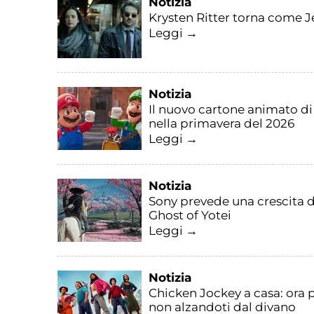
Notizia
Krysten Ritter torna come J
Leggi →
Notizia
Il nuovo cartone animato d
nella primavera del 2026
Leggi →
Notizia
Sony prevede una crescita de
Ghost of Yotei
Leggi →
Notizia
Chicken Jockey a casa: ora p
non alzandoti dal divano