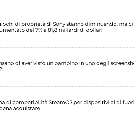
giochi di proprietà di Sony stanno diminuendo, ma ci s
aumentato del 7% a 81,8 miliardi di dollari
ensano di aver visto un bambino in uno degli screensh
?
a di compatibilità SteamOS per dispositivi al di fuor
 pena acquistare