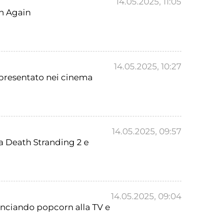
14.05.2025, 11:05
rn Again
14.05.2025, 10:27
 presentato nei cinema
14.05.2025, 09:57
 a Death Stranding 2 e
14.05.2025, 09:04
lanciando popcorn alla TV e