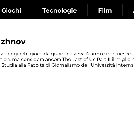
Giochi
Tecnologie
Film
uzhnov
di videogiochi gioca da quando aveva 4 anni e non riesce 
tion, ma considera ancora The Last of Us Part II il miglior
 Studia alla Facoltà di Giornalismo dell'Università Interna