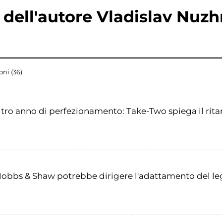
i dell'autore Vladislav Nuz
ni (36)
altro anno di perfezionamento: Take-Two spiega il rit
s: Hobbs & Shaw potrebbe dirigere l'adattamento del l