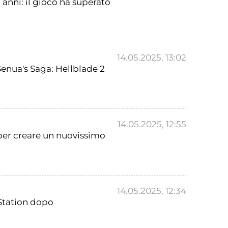
 anni: il gioco ha superato
14.05.2025, 13:02
Senua's Saga: Hellblade 2
14.05.2025, 12:55
 per creare un nuovissimo
14.05.2025, 12:34
yStation dopo