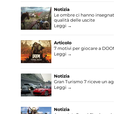
Notizia
Le ombre ci hanno insegnato
qualità delle uscite
Leggi →
Articolo
7 motivi per giocare a DOO
Leggi →
Notizia
Gran Turismo 7 riceve un ag
Leggi →
Notizia