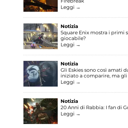
Firebreak
Leggi →
Notizia
Square Enix mostra i primi
giocabile?
Leggi →
Notizia
Gli Eskies sono così amati da
iniziato a comparire, ma gli
Leggi →
Notizia
20 Anni di Rabbia: I fan di 
Leggi →