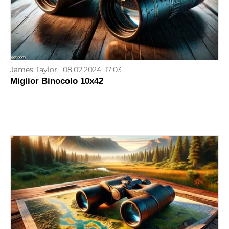
James Taylor
08.02.2024, 17:03
Miglior Binocolo 10x42