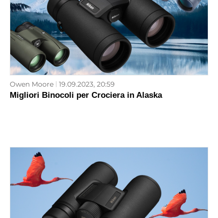
Owen Moore
19.09.2023, 20:59
Migliori Binocoli per Crociera in Alaska