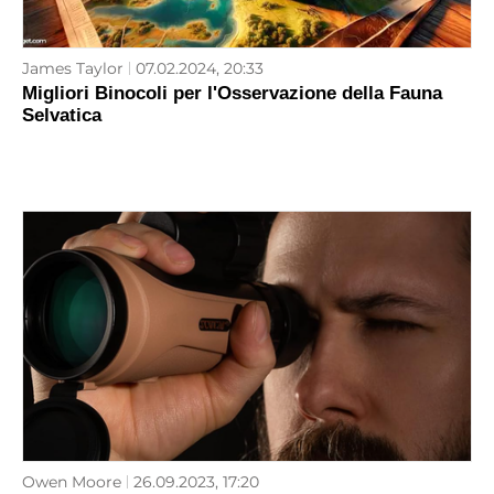
James Taylor
07.02.2024, 20:33
Migliori Binocoli per l'Osservazione della Fauna
Selvatica
Owen Moore
26.09.2023, 17:20