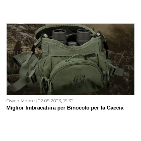
Owen Moore
22.09.2023, 19:32
Miglior Imbracatura per Binocolo per la Caccia