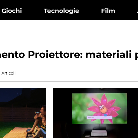
Giochi
Tecnologie
Film
nto Proiettore: materiali p
Articoli