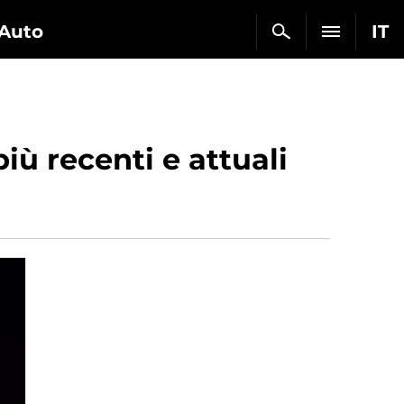
Auto
IT
iù recenti e attuali