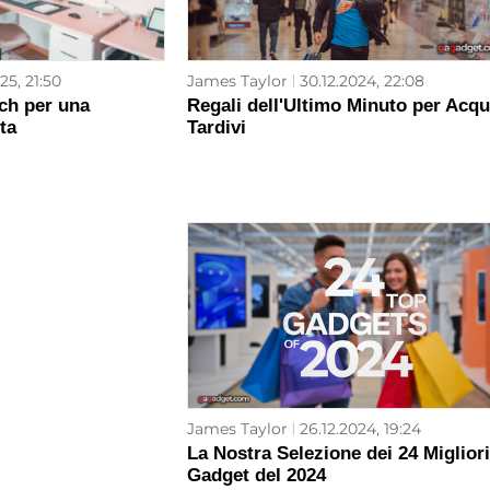
25, 21:50
James Taylor
30.12.2024, 22:08
ech per una
Regali dell'Ultimo Minuto per Acqu
ta
Tardivi
James Taylor
26.12.2024, 19:24
La Nostra Selezione dei 24 Migliori
Gadget del 2024