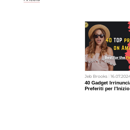
Jeb Brooks
16.07.202
40 Gadget Irrinuncia
Preferiti per l'Inizi