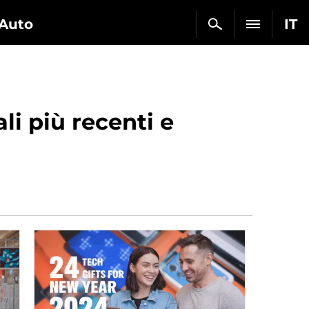
Auto
IT
i più recenti e