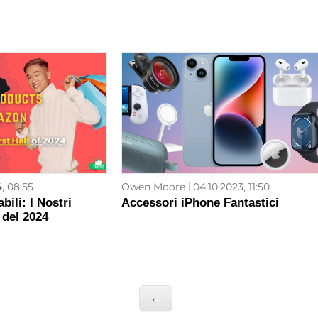
4, 08:55
Owen Moore
04.10.2023, 11:50
bili: I Nostri
Accessori iPhone Fantastici
o del 2024
←